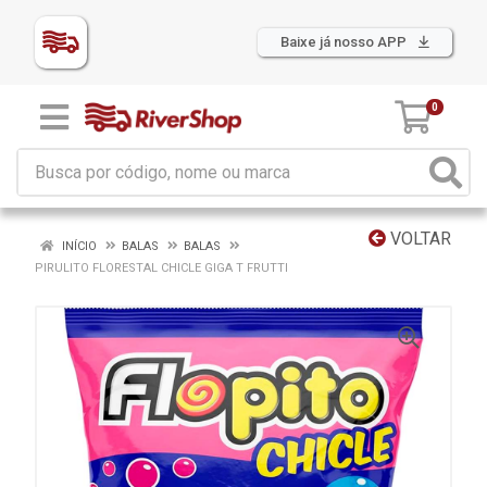
Baixe já nosso APP
0
VOLTAR
INÍCIO
BALAS
BALAS
PIRULITO FLORESTAL CHICLE GIGA T FRUTTI