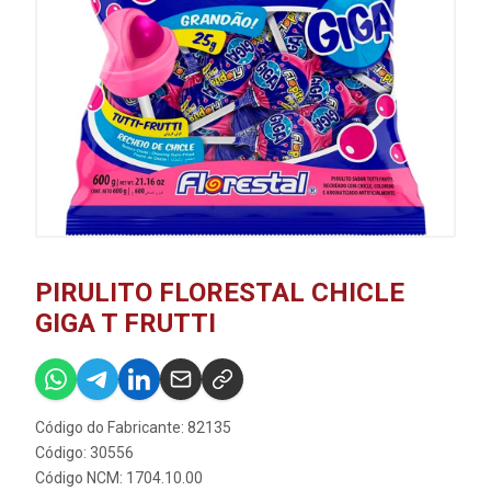
PIRULITO FLORESTAL CHICLE
GIGA T FRUTTI
Código do Fabricante: 82135
Código: 30556
Código NCM: 1704.10.00