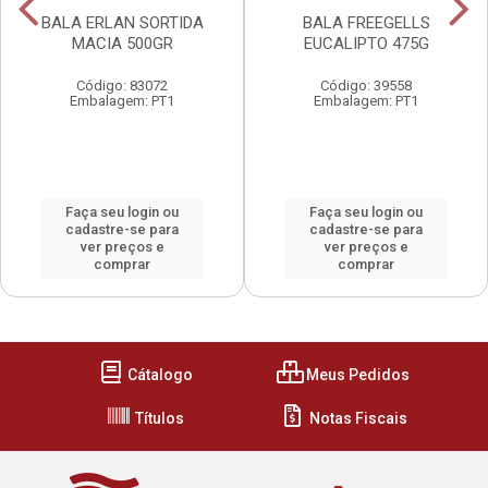
BALA ERLAN SORTIDA
BALA FREEGELLS
MACIA 500GR
EUCALIPTO 475G
Código: 83072
Código: 39558
Embalagem: PT1
Embalagem: PT1
Faça seu login ou
Faça seu login ou
cadastre-se para
cadastre-se para
ver preços e
ver preços e
comprar
comprar
Cátalogo
Meus Pedidos
Títulos
Notas Fiscais