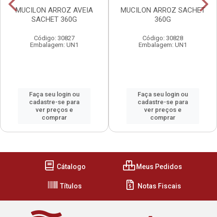
MUCILON ARROZ AVEIA
MUCILON ARROZ SACHET
SACHET 360G
360G
Código: 30827
Código: 30828
Embalagem: UN1
Embalagem: UN1
Faça seu login ou
Faça seu login ou
cadastre-se para
cadastre-se para
ver preços e
ver preços e
comprar
comprar
Cátalogo
Meus Pedidos
Títulos
Notas Fiscais