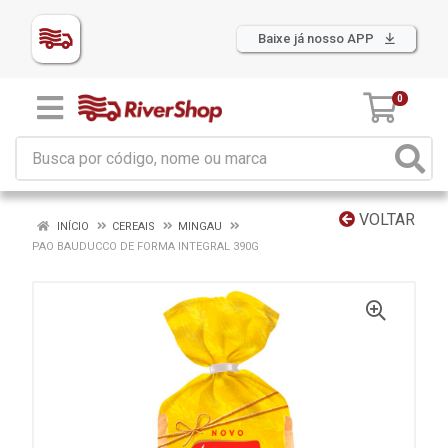
Baixe já nosso APP
0
VOLTAR
INÍCIO
CEREAIS
MINGAU
PAO BAUDUCCO DE FORMA INTEGRAL 390G