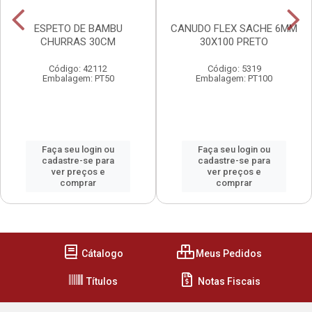
ESPETO DE BAMBU
CANUDO FLEX SACHE 6MM
CHURRAS 30CM
30X100 PRETO
Código: 42112
Código: 5319
Embalagem: PT50
Embalagem: PT100
Faça seu login ou
Faça seu login ou
cadastre-se para
cadastre-se para
ver preços e
ver preços e
comprar
comprar
Cátalogo
Meus Pedidos
Títulos
Notas Fiscais