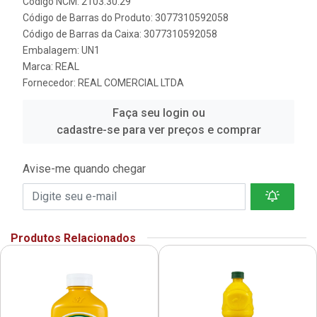
Código NCM: 2103.30.29
Código de Barras do Produto: 3077310592058
Código de Barras da Caixa: 3077310592058
Embalagem: UN1
Marca:
REAL
Fornecedor:
REAL COMERCIAL LTDA
Faça seu login ou
cadastre-se para ver preços e comprar
Avise-me quando chegar
Produtos Relacionados