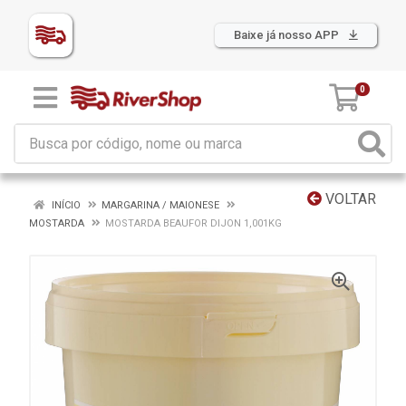
Baixe já nosso APP
0
VOLTAR
INÍCIO
MARGARINA / MAIONESE
MOSTARDA
MOSTARDA BEAUFOR DIJON 1,001KG