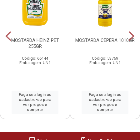
MOSTARDA HEINZ PET
MOSTARDA CEPERA 1010GR
255GR
Código: 66144
Código: 53769
Embalagem: UN1
Embalagem: UN1
Faça seu login ou
Faça seu login ou
cadastre-se para
cadastre-se para
ver preços e
ver preços e
comprar
comprar