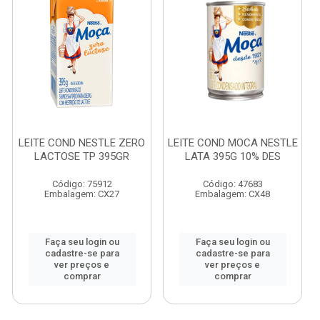
LEITE COND NESTLE ZERO
LEITE COND MOCA NESTLE
LACTOSE TP 395GR
LATA 395G 10% DES
Código: 75912
Código: 47683
Embalagem: CX27
Embalagem: CX48
Faça seu login ou
Faça seu login ou
cadastre-se para
cadastre-se para
ver preços e
ver preços e
comprar
comprar