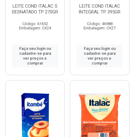
LEITE COND ITALAC S
LEITE COND ITALAC
DESNATADO TP 270GR
INTEGRAL TP 395GR
Código: 61652
Código: 46988
Embalagem: CX24
Embalagem: CX27
Faça seu login ou
Faça seu login ou
cadastre-se para
cadastre-se para
ver preços e
ver preços e
comprar
comprar