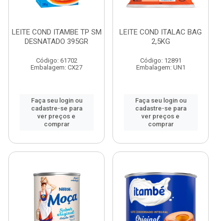
LEITE COND ITAMBE TP SM
LEITE COND ITALAC BAG
DESNATADO 395GR
2,5KG
Código: 61702
Código: 12891
Embalagem: CX27
Embalagem: UN1
Faça seu login ou
Faça seu login ou
cadastre-se para
cadastre-se para
ver preços e
ver preços e
comprar
comprar