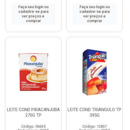
Faça seu login ou
Faça seu login ou
cadastre-se para
cadastre-se para
ver preços e
ver preços e
comprar
comprar
LEITE COND PIRACANJUBA
LEITE COND TRIANGULO TP
270G TP
395G
Código: 56635
Código: 12837