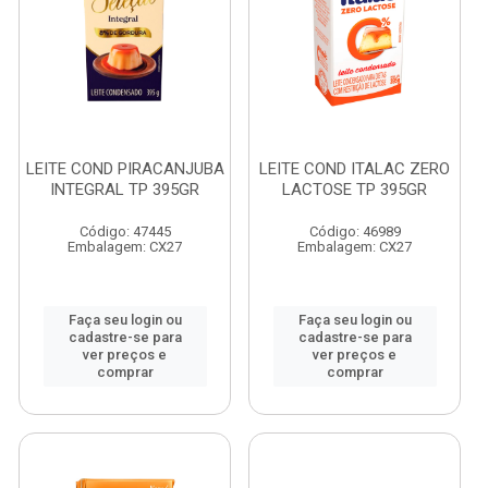
LEITE COND PIRACANJUBA
LEITE COND ITALAC ZERO
INTEGRAL TP 395GR
LACTOSE TP 395GR
Código: 47445
Código: 46989
Embalagem: CX27
Embalagem: CX27
Faça seu login ou
Faça seu login ou
cadastre-se para
cadastre-se para
ver preços e
ver preços e
comprar
comprar