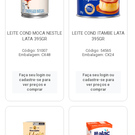
LEITE COND MOCA NESTLE
LEITE COND ITAMBE LATA
LATA 395GR
395GR
Código: 51007
Código: 54565
Embalagem: CX48
Embalagem: CX24
Faça seu login ou
Faça seu login ou
cadastre-se para
cadastre-se para
ver preços e
ver preços e
comprar
comprar