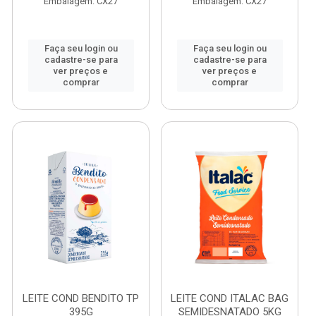
Embalagem: CX27
Embalagem: CX27
Faça seu login ou
Faça seu login ou
cadastre-se para
cadastre-se para
ver preços e
ver preços e
comprar
comprar
LEITE COND BENDITO TP
LEITE COND ITALAC BAG
395G
SEMIDESNATADO 5KG