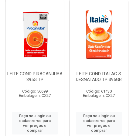
LEITE COND PIRACANJUBA
LEITE COND ITALAC S
395G TP
DESNATADO TP 395GR
Código: 56699
Código: 61430
Embalagem: CX27
Embalagem: CX27
Faça seu login ou
Faça seu login ou
cadastre-se para
cadastre-se para
ver preços e
ver preços e
comprar
comprar