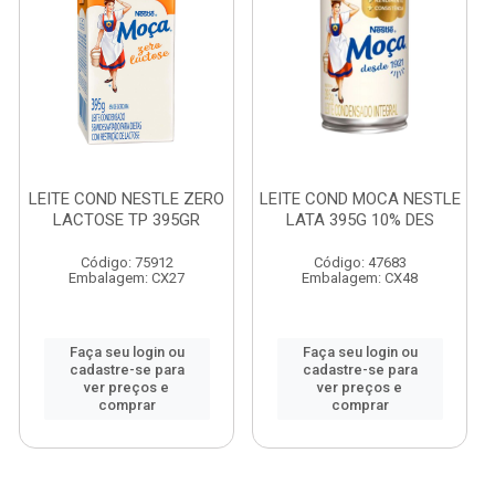
LEITE COND NESTLE ZERO
LEITE COND MOCA NESTLE
LACTOSE TP 395GR
LATA 395G 10% DES
Código: 75912
Código: 47683
Embalagem: CX27
Embalagem: CX48
Faça seu login ou
Faça seu login ou
cadastre-se para
cadastre-se para
ver preços e
ver preços e
comprar
comprar