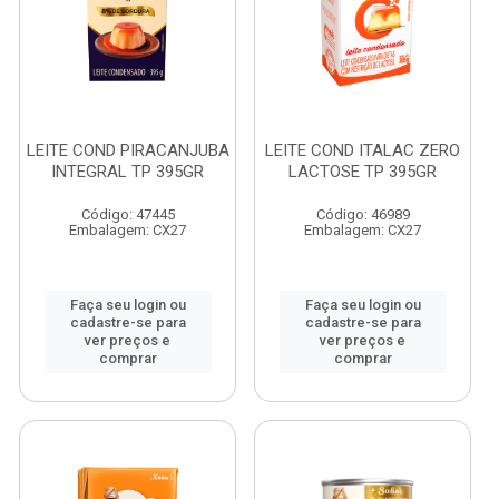
LEITE COND PIRACANJUBA
LEITE COND ITALAC ZERO
INTEGRAL TP 395GR
LACTOSE TP 395GR
Código: 47445
Código: 46989
Embalagem: CX27
Embalagem: CX27
Faça seu login ou
Faça seu login ou
cadastre-se para
cadastre-se para
ver preços e
ver preços e
comprar
comprar