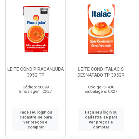
LEITE COND PIRACANJUBA
LEITE COND ITALAC S
395G TP
DESNATADO TP 395GR
Código: 56699
Código: 61430
Embalagem: CX27
Embalagem: CX27
Faça seu login ou
Faça seu login ou
cadastre-se para
cadastre-se para
ver preços e
ver preços e
comprar
comprar