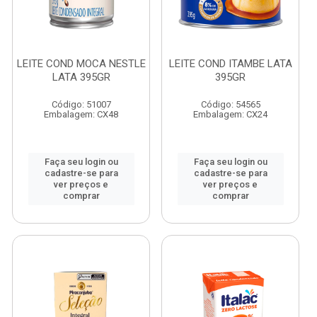
LEITE COND MOCA NESTLE
LEITE COND ITAMBE LATA
LATA 395GR
395GR
Código: 51007
Código: 54565
Embalagem: CX48
Embalagem: CX24
Faça seu login ou
Faça seu login ou
cadastre-se para
cadastre-se para
ver preços e
ver preços e
comprar
comprar