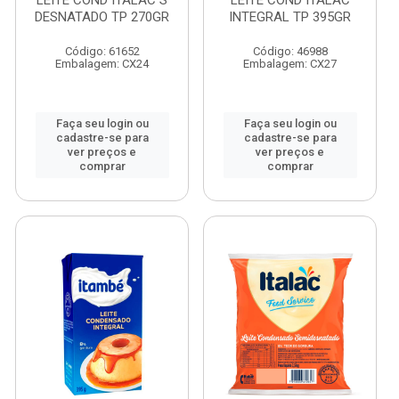
LEITE COND ITALAC S
LEITE COND ITALAC
DESNATADO TP 270GR
INTEGRAL TP 395GR
Código: 61652
Código: 46988
Embalagem: CX24
Embalagem: CX27
Faça seu login ou
Faça seu login ou
cadastre-se para
cadastre-se para
ver preços e
ver preços e
comprar
comprar