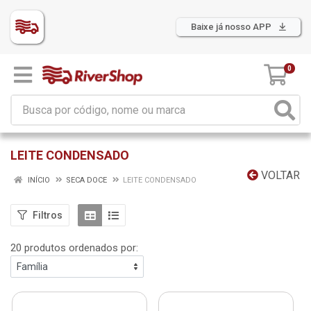
Baixe já nosso APP
0
LEITE CONDENSADO
VOLTAR
INÍCIO
SECA DOCE
LEITE CONDENSADO
Filtros
20 produtos ordenados por: