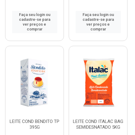
Faça seu login ou
Faça seu login ou
cadastre-se para
cadastre-se para
ver preços e
ver preços e
comprar
comprar
LEITE COND BENDITO TP
LEITE COND ITALAC BAG
395G
SEMIDESNATADO 5KG