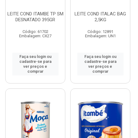
LEITE COND ITAMBE TP SM
LEITE COND ITALAC BAG
DESNATADO 395GR
2,5KG
Código: 61702
Código: 12891
Embalagem: CX27
Embalagem: UN1
Faça seu login ou
Faça seu login ou
cadastre-se para
cadastre-se para
ver preços e
ver preços e
comprar
comprar