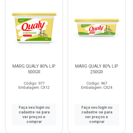
MARG QUALY 80% LIP
MARG QUALY 80% LIP
500GR
250GR
Código: 977
Código: 967
Embalagem: CX12
Embalagem: CX24
Faça seu login ou
Faça seu login ou
cadastre-se para
cadastre-se para
ver preços e
ver preços e
comprar
comprar