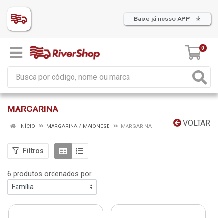
Baixe já nosso APP
0
MARGARINA
VOLTAR
INÍCIO
MARGARINA / MAIONESE
MARGARINA
Filtros
6 produtos ordenados por: