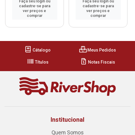
Faça seu login ou
Faça seu login ou
cadastre-se para
cadastre-se para
ver preços e
ver preços e
comprar
comprar
Cátalogo
Meus Pedidos
Títulos
Notas Fiscais
Institucional
Quem Somos