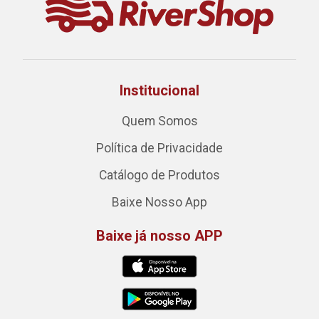
Institucional
Quem Somos
Política de Privacidade
Catálogo de Produtos
Baixe Nosso App
Baixe já nosso APP