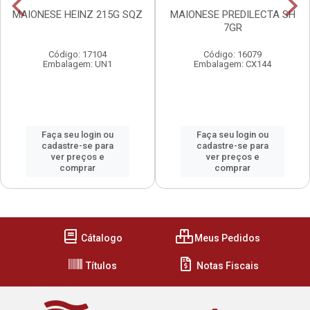
MAIONESE HEINZ 215G SQZ
MAIONESE PREDILECTA SH
7GR
Código: 17104
Código: 16079
Embalagem: UN1
Embalagem: CX144
Faça seu login ou
Faça seu login ou
cadastre-se para
cadastre-se para
ver preços e
ver preços e
comprar
comprar
Cátalogo
Meus Pedidos
Títulos
Notas Fiscais