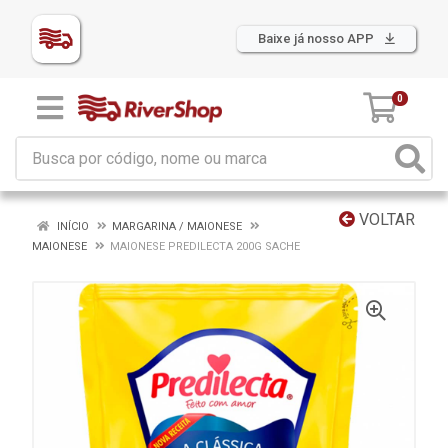
Baixe já nosso APP
0
VOLTAR
INÍCIO
MARGARINA / MAIONESE
MAIONESE
MAIONESE PREDILECTA 200G SACHE