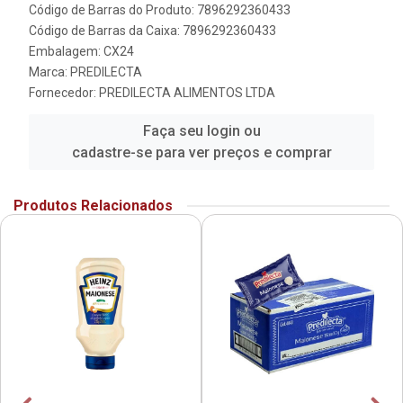
Código de Barras do Produto: 7896292360433
Código de Barras da Caixa: 7896292360433
Embalagem: CX24
Marca:
PREDILECTA
Fornecedor:
PREDILECTA ALIMENTOS LTDA
Faça seu login ou
cadastre-se para ver preços e comprar
Produtos Relacionados