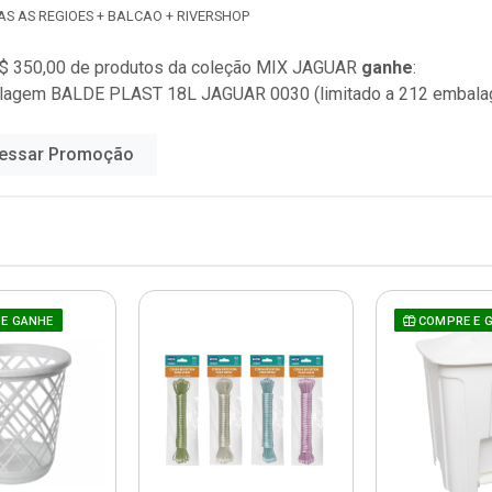
AS AS REGIOES + BALCAO + RIVERSHOP
$ 350,00 de produtos da coleção
MIX JAGUAR
ganhe
:
alagem BALDE PLAST 18L JAGUAR 0030 (limitado a 212 embala
essar Promoção
E GANHE
COMPRE E 