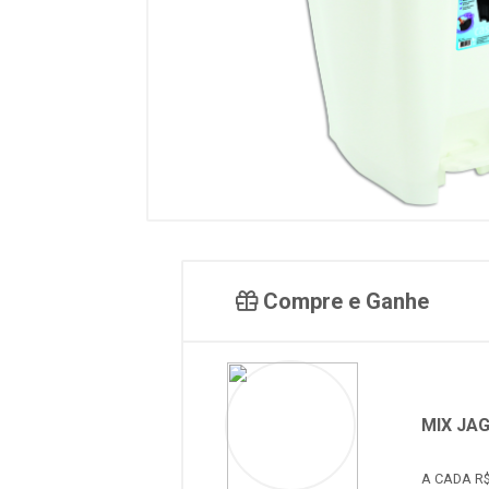
Compre e Ganhe
MIX JA
A CADA R$