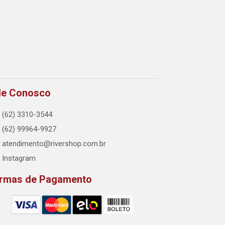
le Conosco
(62) 3310-3544
(62) 99964-9927
atendimento@rivershop.com.br
Instagram
rmas de Pagamento