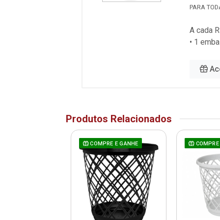
PARA TOD
A cada R
• 1 emb
Ac
Produtos Relacionados
COMPRE E GANHE
COMPRE 