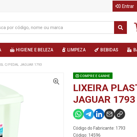
Entrar
A
HIGIENE E BELEZA
LIMPEZA
BEBIDAS
B
40L C/PEDAL JAGUAR 1793
COMPRE E GANHE
LIXEIRA PLAS
JAGUAR 1793
Código do Fabricante: 1793
Código: 14596