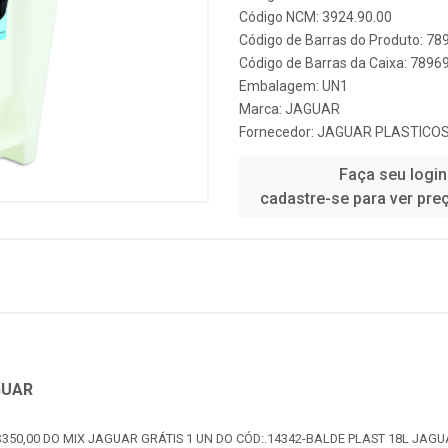
Código NCM: 3924.90.00
Código de Barras do Produto: 7
Código de Barras da Caixa: 789
Embalagem: UN1
Marca:
JAGUAR
Fornecedor:
JAGUAR PLASTICO
Faça seu login
cadastre-se para ver pre
GUAR
350,00 DO MIX JAGUAR GRÁTIS 1 UN DO CÓD:.14342-BALDE PLAST 18L JAGU