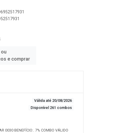
896952517931
6952517931
S
 ou
ços e comprar
Válida até 20/08/2026
Disponível 261 combos
AR 0030 BENEFÍCIO:. 7% COMBO VÁLIDO