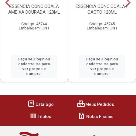
ESSENCIA CONC.COALA
ESSENCIA CONC.COALA F
AMEIXA DOURADA 120ML
CACTO 120ML
Código: 45744
Código: 45745
Embalagem: UN1
Embalagem: UN1
Faça seu login ou
Faça seu login ou
cadastre-se para
cadastre-se para
ver preços e
ver preços e
comprar
comprar
Cátalogo
Meus Pedidos
Títulos
Notas Fiscais