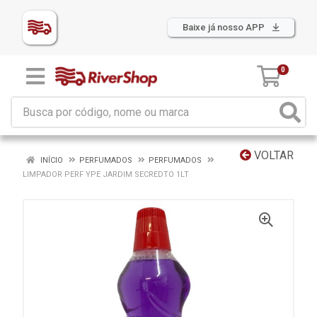
Baixe já nosso APP
0
VOLTAR
INÍCIO
PERFUMADOS
PERFUMADOS
LIMPADOR PERF YPE JARDIM SECREDTO 1LT