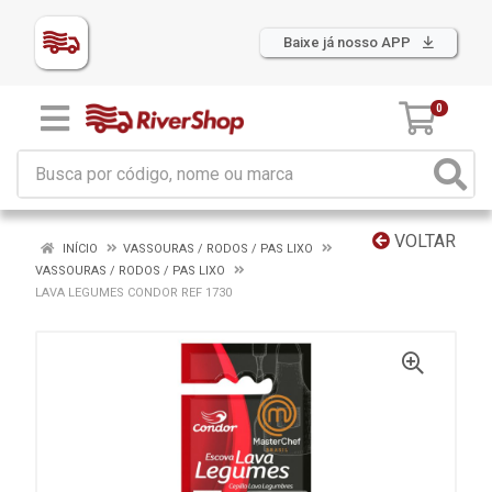
Baixe já nosso APP
0
VOLTAR
INÍCIO
VASSOURAS / RODOS / PAS LIXO
VASSOURAS / RODOS / PAS LIXO
LAVA LEGUMES CONDOR REF 1730