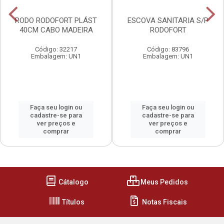
RODO RODOFORT PLÁST
ESCOVA SANITARIA S/P
40CM CABO MADEIRA
RODOFORT
Código: 32217
Código: 83796
Embalagem: UN1
Embalagem: UN1
Faça seu login ou
Faça seu login ou
cadastre-se para
cadastre-se para
ver preços e
ver preços e
comprar
comprar
Cátalogo
Meus Pedidos
Títulos
Notas Fiscais