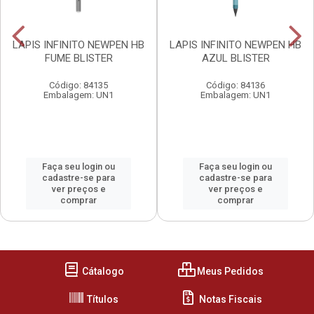
LAPIS INFINITO NEWPEN HB
LAPIS INFINITO NEWPEN HB
FUME BLISTER
AZUL BLISTER
Código: 84135
Código: 84136
Embalagem: UN1
Embalagem: UN1
Faça seu login ou
Faça seu login ou
cadastre-se para
cadastre-se para
ver preços e
ver preços e
comprar
comprar
Cátalogo
Meus Pedidos
Títulos
Notas Fiscais