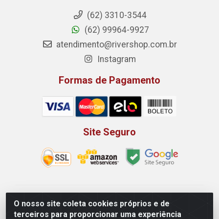
(62) 3310-3544
(62) 99964-9927
atendimento@rivershop.com.br
Instagram
Formas de Pagamento
Site Seguro
Rio Vermelho Distribuição de Alimentos LTDA - Rodovia
O nosso site coleta cookies próprios e de
BR, 153, KM 52 N 00 QD 00 LT 16 - Bairro Jardim
terceiros para proporcionar uma experiência