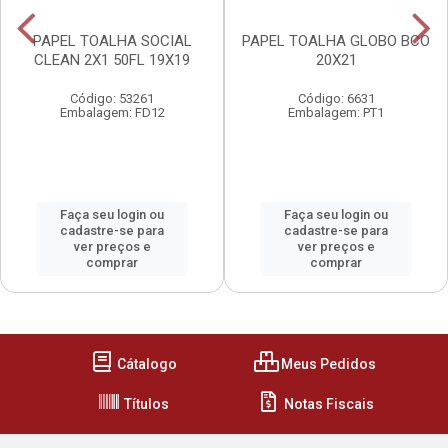
PAPEL TOALHA SOCIAL
PAPEL TOALHA GLOBO BCO
CLEAN 2X1 50FL 19X19
20X21
Código: 53261
Código: 6631
Embalagem: FD12
Embalagem: PT1
Faça seu login ou
Faça seu login ou
cadastre-se para
cadastre-se para
ver preços e
ver preços e
comprar
comprar
Cátalogo
Meus Pedidos
Títulos
Notas Fiscais