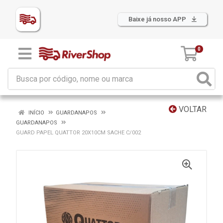
Baixe já nosso APP
0
VOLTAR
INÍCIO
GUARDANAPOS
GUARDANAPOS
GUARD PAPEL QUATTOR 20X10CM SACHE C/002