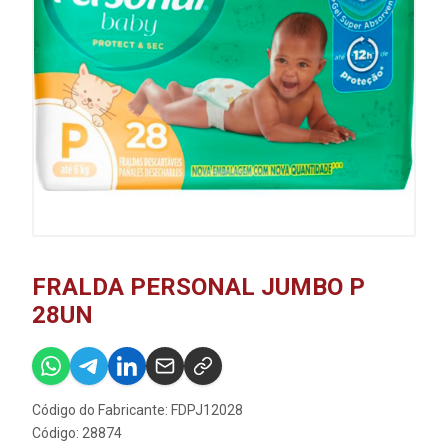
FRALDA PERSONAL JUMBO P
28UN
Código do Fabricante: FDPJ12028
Código: 28874