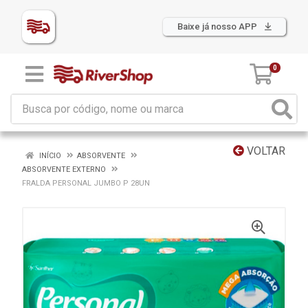
Baixe já nosso APP
0
VOLTAR
INÍCIO
ABSORVENTE
ABSORVENTE EXTERNO
FRALDA PERSONAL JUMBO P 28UN