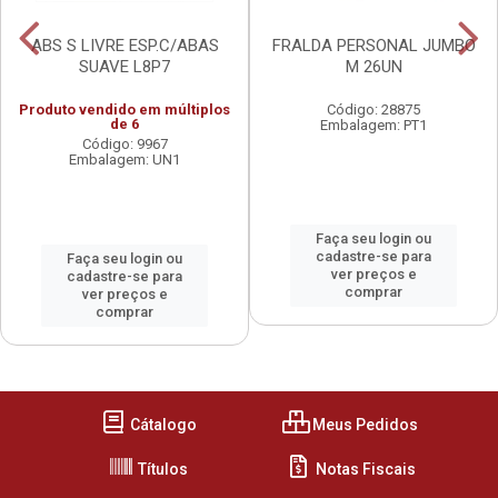
ABS S LIVRE ESP.C/ABAS
FRALDA PERSONAL JUMBO
SUAVE L8P7
M 26UN
Produto vendido em múltiplos
Código: 28875
de 6
Embalagem: PT1
Código: 9967
Embalagem: UN1
Faça seu login ou
cadastre-se para
Faça seu login ou
ver preços e
cadastre-se para
comprar
ver preços e
comprar
Cátalogo
Meus Pedidos
Títulos
Notas Fiscais