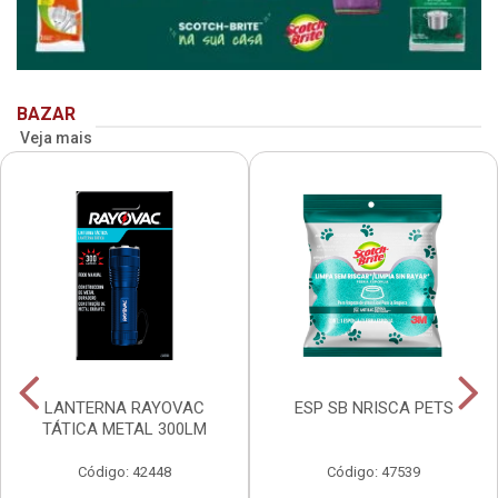
BAZAR
Veja mais
LANTERNA RAYOVAC
ESP SB NRISCA PETS
TÁTICA METAL 300LM
Código: 42448
Código: 47539