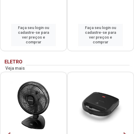
Faça seu login ou
Faça seu login ou
cadastre-se para
cadastre-se para
ver preços e
ver preços e
comprar
comprar
ELETRO
Veja mais