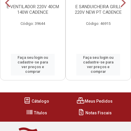
E VENTILADOR 220V 40CM
E SANDUICHEIRA GRILL
140W CADENCE
220V NEW PT CADENCE
Código: 39644
Código: 46915
Faça seu login ou
Faça seu login ou
cadastre-se para
cadastre-se para
ver preços e
ver preços e
comprar
comprar
Cátalogo
Meus Pedidos
Títulos
Notas Fiscais