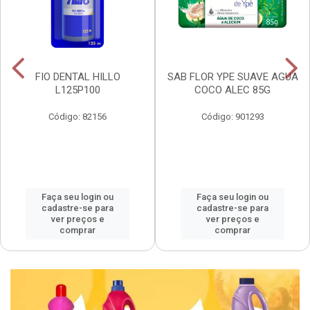
FIO DENTAL HILLO
SAB FLOR YPE SUAVE AGUA
L125P100
COCO ALEC 85G
Código: 82156
Código: 901293
Faça seu login ou
Faça seu login ou
cadastre-se para
cadastre-se para
ver preços e
ver preços e
comprar
comprar