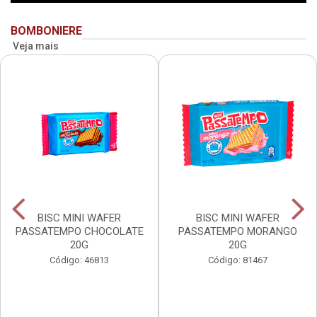
BOMBONIERE
Veja mais
BISC MINI WAFER
BISC MINI WAFER
PASSATEMPO CHOCOLATE
PASSATEMPO MORANGO
20G
20G
Código: 46813
Código: 81467