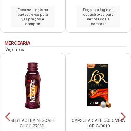
Faça seu login ou
Faça seu login ou
cadastre-se para
cadastre-se para
ver preços e
ver preços e
comprar
comprar
MERCEARIA
Veja mais
BEB LACTEA NESCAFE
CAPSULA CAFE COLOMBIA
CHOC 270ML
LOR C/0010