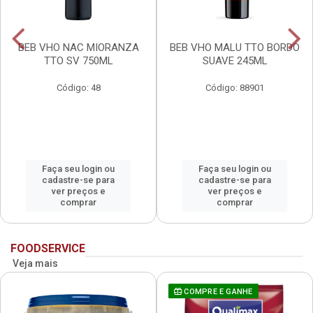
BEB VHO NAC MIORANZA
BEB VHO MALU TTO BORDO
TTO SV 750ML
SUAVE 245ML
Código: 48
Código: 88901
Faça seu login ou
Faça seu login ou
cadastre-se para
cadastre-se para
ver preços e
ver preços e
comprar
comprar
FOODSERVICE
Veja mais
COMPRE E GANHE