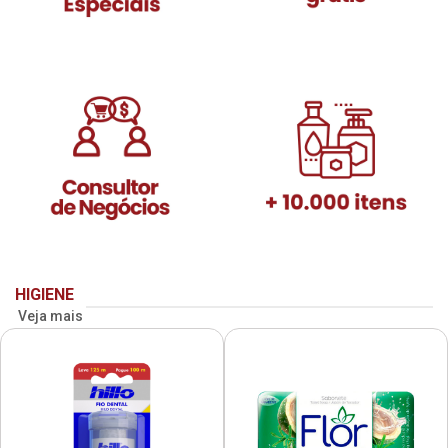
HIGIENE
Veja mais