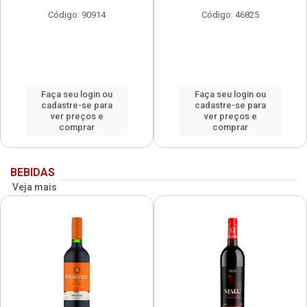
Código: 90914
Código: 46825
Faça seu login ou
Faça seu login ou
cadastre-se para
cadastre-se para
ver preços e
ver preços e
comprar
comprar
BEBIDAS
Veja mais