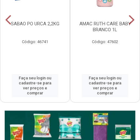
SABAO PO URCA 2,2KG
AMAC RUTH CARE BABY
BRANCO 1L
Código: 46741
Código: 47602
Faça seu login ou
Faça seu login ou
cadastre-se para
cadastre-se para
ver preços e
ver preços e
comprar
comprar