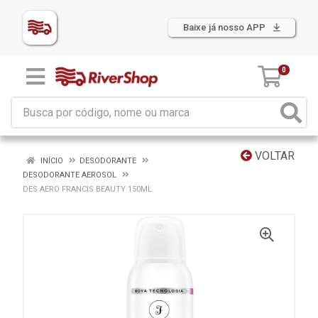
Baixe já nosso APP
0
VOLTAR
INÍCIO
DESODORANTE
DESODORANTE AEROSOL
DES AERO FRANCIS BEAUTY 150ML