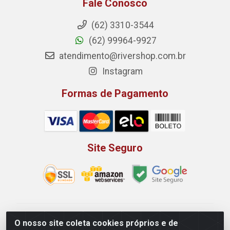
Fale Conosco
(62) 3310-3544
(62) 99964-9927
atendimento@rivershop.com.br
Instagram
Formas de Pagamento
Site Seguro
Rio Vermelho Distribuição de Alimentos LTDA - Rodovia
O nosso site coleta cookies próprios e de