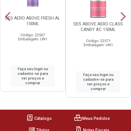
DES AERO ABOVE FRESH AL
150ML
DES ABOVE AERO CLASS
CANDY AC 150ML
Código: 22567
Embalagem: UN1
Código: 22571
Embalagem: UN1
Faça seu login ou
cadastre-se para
Faça seu login ou
ver preços e
cadastre-se para
comprar
ver preços e
comprar
Cátalogo
Meus Pedidos
Títulos
Notas Fiscais