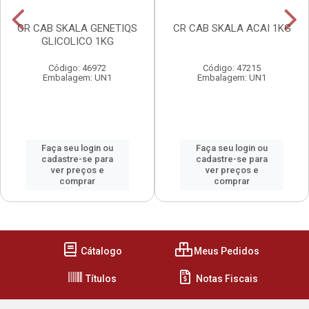
CR CAB SKALA GENETIQS
CR CAB SKALA ACAI 1KG
GLICOLICO 1KG
Código: 46972
Código: 47215
Embalagem: UN1
Embalagem: UN1
Faça seu login ou
Faça seu login ou
cadastre-se para
cadastre-se para
ver preços e
ver preços e
comprar
comprar
Cátalogo
Meus Pedidos
Títulos
Notas Fiscais