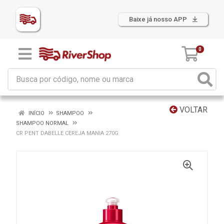
Baixe já nosso APP
0
VOLTAR
INÍCIO
SHAMPOO
SHAMPOO NORMAL
CR PENT DABELLE CEREJA MANIA 270G