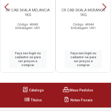
CR CAB SKALA MELANCIA
CR CAB SKALA MORANGO
1KG
1KG
Código: 46943
Código: 46944
Embalagem: UN1
Embalagem: UN1
Faça seu login ou
Faça seu login ou
cadastre-se para
cadastre-se para
ver preços e
ver preços e
comprar
comprar
Cátalogo
Meus Pedidos
Títulos
Notas Fiscais