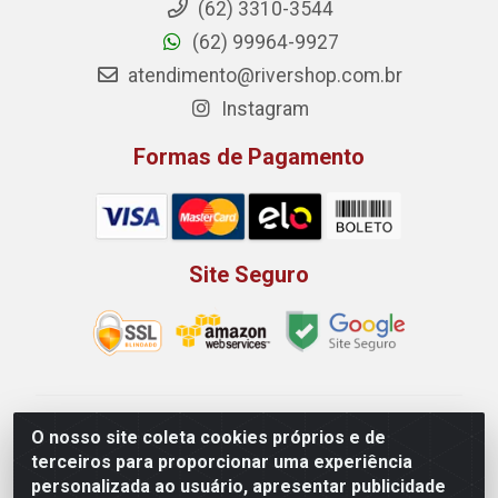
(62) 3310-3544
(62) 99964-9927
atendimento@rivershop.com.br
Instagram
Formas de Pagamento
Site Seguro
Rio Vermelho Distribuição de Alimentos LTDA - Rodovia
O nosso site coleta cookies próprios e de
BR, 153, KM 52 N 00 QD 00 LT 16 - Bairro Jardim
terceiros para proporcionar uma experiência
Eldorado, Anápolis/GO - CEP 75.045-190 - CNPJ
personalizada ao usuário, apresentar publicidade