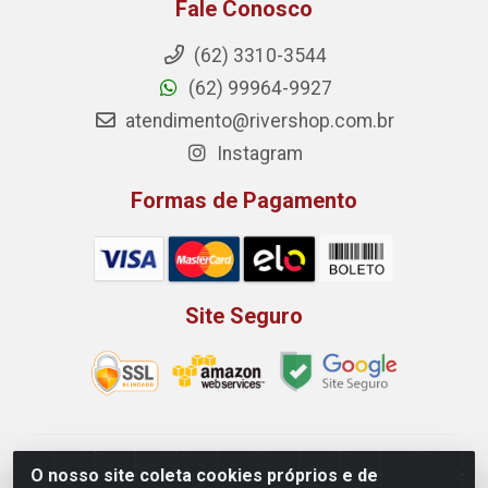
Fale Conosco
(62) 3310-3544
(62) 99964-9927
atendimento@rivershop.com.br
Instagram
Formas de Pagamento
Site Seguro
Rio Vermelho Distribuição de Alimentos LTDA - Rodovia
O nosso site coleta cookies próprios e de