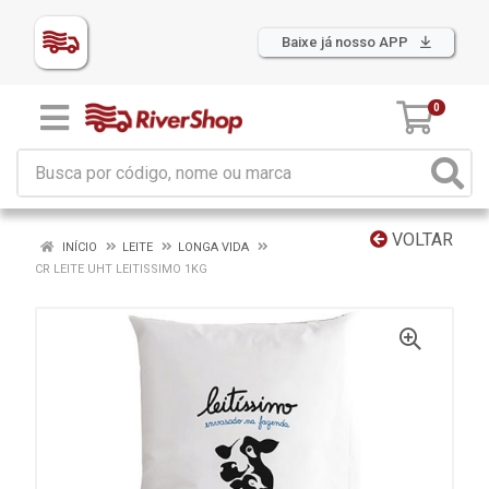
Baixe já nosso APP
0
VOLTAR
INÍCIO
LEITE
LONGA VIDA
CR LEITE UHT LEITISSIMO 1KG