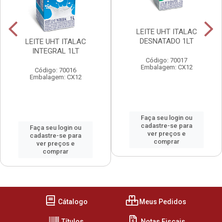
LEITE UHT ITALAC
DESNATADO 1LT
LEITE UHT ITALAC
INTEGRAL 1LT
Código: 70017
Embalagem: CX12
Código: 70016
Embalagem: CX12
Faça seu login ou
cadastre-se para
Faça seu login ou
ver preços e
cadastre-se para
comprar
ver preços e
comprar
Cátalogo
Meus Pedidos
Títulos
Notas Fiscais