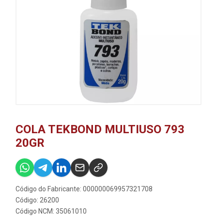
COLA TEKBOND MULTIUSO 793
20GR
Código do Fabricante: 000000069957321708
Código: 26200
Código NCM: 35061010