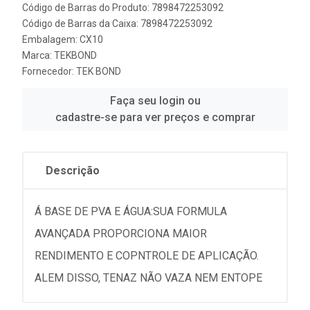
Código de Barras do Produto: 7898472253092
Código de Barras da Caixa: 7898472253092
Embalagem: CX10
Marca:
TEKBOND
Fornecedor:
TEK BOND
Faça seu login ou
cadastre-se para ver preços e comprar
Descrição
Á BASE DE PVA E ÁGUA:SUA FORMULA
AVANÇADA PROPORCIONA MAIOR
RENDIMENTO E COPNTROLE DE APLICAÇÃO.
ALEM DISSO, TENAZ NÃO VAZA NEM ENTOPE