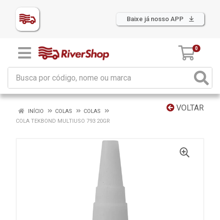
Baixe já nosso APP
0
VOLTAR
INÍCIO
COLAS
COLAS
COLA TEKBOND MULTIUSO 793 20GR