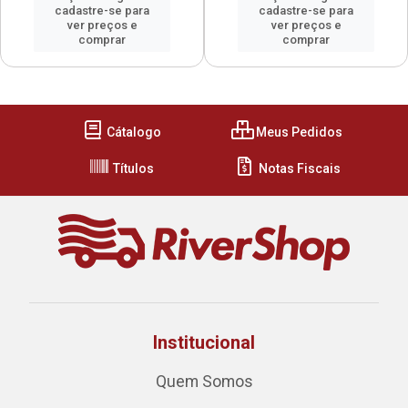
cadastre-se para
cadastre-se para
ver preços e
ver preços e
comprar
comprar
Cátalogo
Meus Pedidos
Títulos
Notas Fiscais
Institucional
Quem Somos