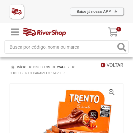
Baixe já nosso APP
0
VOLTAR
INÍCIO
BISCOITOS
WAFFER
CHOC TRENTO CARAMELO 16X29GR