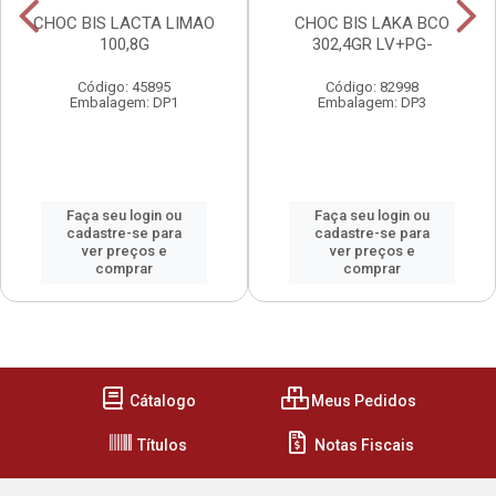
CHOC BIS LACTA LIMAO
CHOC BIS LAKA BCO
100,8G
302,4GR LV+PG-
Código: 45895
Código: 82998
Embalagem: DP1
Embalagem: DP3
Faça seu login ou
Faça seu login ou
cadastre-se para
cadastre-se para
ver preços e
ver preços e
comprar
comprar
Cátalogo
Meus Pedidos
Títulos
Notas Fiscais