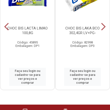
CHOC BIS LACTA LIMAO
CHOC BIS LAKA BCO
100,8G
302,4GR LV+PG-
Código: 45895
Código: 82998
Embalagem: DP1
Embalagem: DP3
Faça seu login ou
Faça seu login ou
cadastre-se para
cadastre-se para
ver preços e
ver preços e
comprar
comprar