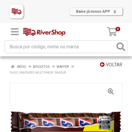
Baixe já nosso APP
0
VOLTAR
INÍCIO
BISCOITOS
WAFFER
CHOC SNICKERS MULTIPACK 5X45GR