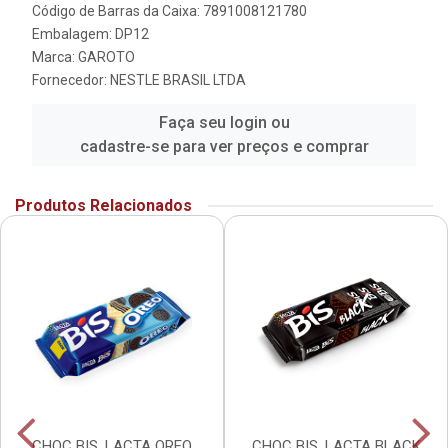
Código de Barras da Caixa: 7891008121780
Embalagem: DP12
Marca:
GAROTO
Fornecedor:
NESTLE BRASIL LTDA
Faça seu login ou
cadastre-se para ver preços e comprar
Produtos Relacionados
CHOC BIS .LACTA OREO
CHOC BIS .LACTA BLACK