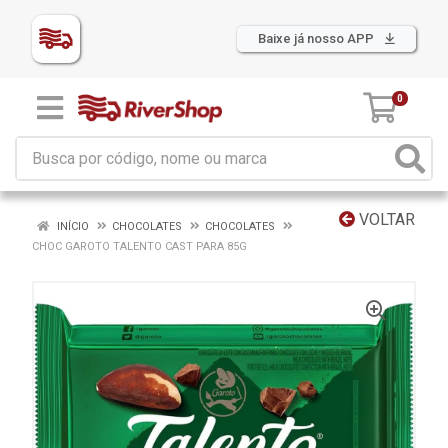
Baixe já nosso APP
0
VOLTAR
INÍCIO
CHOCOLATES
CHOCOLATES
CHOC GAROTO TALENTO CAST PARA 85G