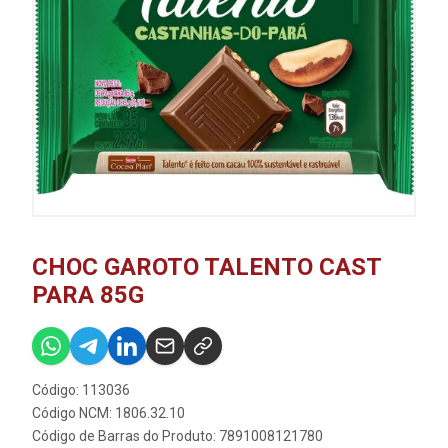
CHOC GAROTO TALENTO CAST
PARA 85G
Código: 113036
Código NCM: 1806.32.10
Código de Barras do Produto: 7891008121780