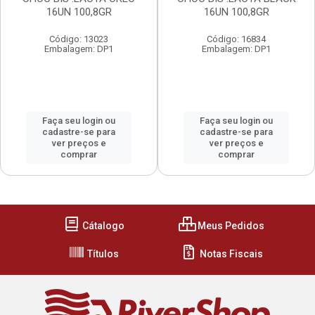
16UN 100,8GR
16UN 100,8GR
Código: 13023
Código: 16834
Embalagem: DP1
Embalagem: DP1
Faça seu login ou
Faça seu login ou
cadastre-se para
cadastre-se para
ver preços e
ver preços e
comprar
comprar
Cátalogo
Meus Pedidos
Títulos
Notas Fiscais