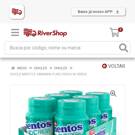
Baixe já nosso APP
0
VOLTAR
INÍCIO
CHICLES
CHICLES
CHICLE MENTOS GARRAFA PURE FRESH M VERDE