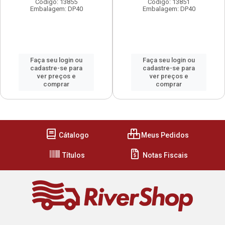
Código: 13855
Código: 13851
Embalagem: DP40
Embalagem: DP40
Faça seu login ou
Faça seu login ou
cadastre-se para
cadastre-se para
ver preços e
ver preços e
comprar
comprar
Cátalogo
Meus Pedidos
Títulos
Notas Fiscais