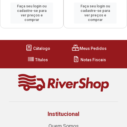
Faça seu login ou
Faça seu login ou
cadastre-se para
cadastre-se para
ver preços e
ver preços e
comprar
comprar
Cátalogo
Meus Pedidos
Títulos
Notas Fiscais
Institucional
Quem Somos