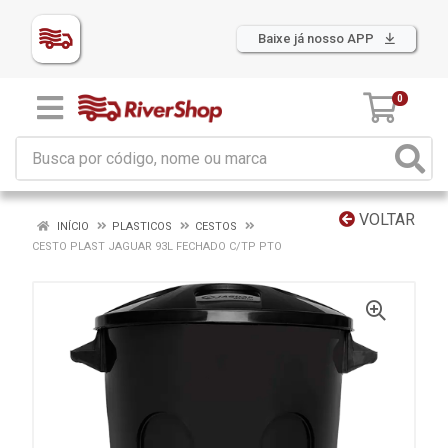
Baixe já nosso APP
0
VOLTAR
INÍCIO
PLASTICOS
CESTOS
CESTO PLAST JAGUAR 93L FECHADO C/TP PTO