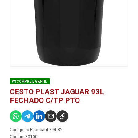
COMPRE E GANHE
CESTO PLAST JAGUAR 93L
FECHADO C/TP PTO
Código do Fabricante: 3082
Código: 30100