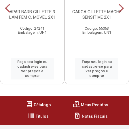
APAR BARB GILLETTE 3
CARGA GILLETTE MACH3
LAM FEM C. MOVEL 2X1
SENSITIVE 2X1
Código: 24241
Código: 65063
Embalagem: UN1
Embalagem: UN1
Faça seu login ou
Faça seu login ou
cadastre-se para
cadastre-se para
ver preços e
ver preços e
comprar
comprar
Cátalogo
Meus Pedidos
Títulos
Notas Fiscais