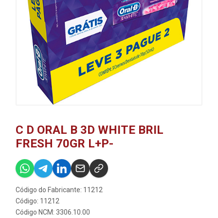
C D ORAL B 3D WHITE BRIL
FRESH 70GR L+P-
Código do Fabricante: 11212
Código: 11212
Código NCM: 3306.10.00