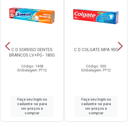
C D SORRISO DENTES
C D COLGATE MPA 90G
BRANCOS LV+PG- 180G
Código: 1458
Código: 530
Embalagem: PT12
Embalagem: PT12
Faça seu login ou
Faça seu login ou
cadastre-se para
cadastre-se para
ver preços e
ver preços e
comprar
comprar