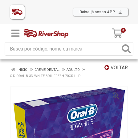
Baixe já nosso APP
0
VOLTAR
INÍCIO
CREME DENTAL
ADULTO
C D ORAL B 3D WHITE BRIL FRESH 70GR L+P-