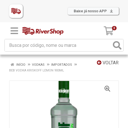
Baixe já nosso APP
0
VOLTAR
INÍCIO
VODKAS
IMPORTADOS
BEB VODKA KRISKOFF LEMON 900ML