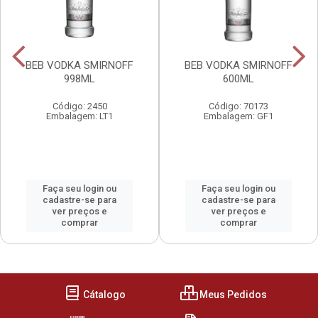
BEB VODKA SMIRNOFF
BEB VODKA SMIRNOFF
998ML
600ML
Código: 2450
Código: 70173
Embalagem: LT1
Embalagem: GF1
Faça seu login ou
Faça seu login ou
cadastre-se para
cadastre-se para
ver preços e
ver preços e
comprar
comprar
Cátalogo
Meus Pedidos