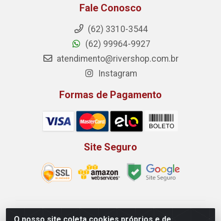
Fale Conosco
(62) 3310-3544
(62) 99964-9927
atendimento@rivershop.com.br
Instagram
Formas de Pagamento
Site Seguro
Rio Vermelho Distribuição de Alimentos LTDA - Rodovia
O nosso site coleta cookies próprios e de