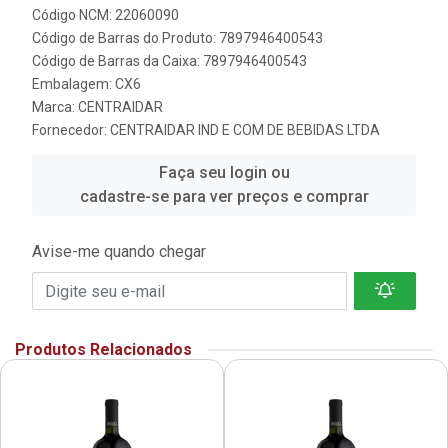
Código NCM: 22060090
Código de Barras do Produto: 7897946400543
Código de Barras da Caixa: 7897946400543
Embalagem: CX6
Marca:
CENTRAIDAR
Fornecedor:
CENTRAIDAR IND E COM DE BEBIDAS LTDA
Faça seu login ou
cadastre-se para ver preços e comprar
Avise-me quando chegar
Produtos Relacionados