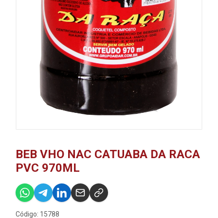
BEB VHO NAC CATUABA DA RACA
PVC 970ML
Código: 15788