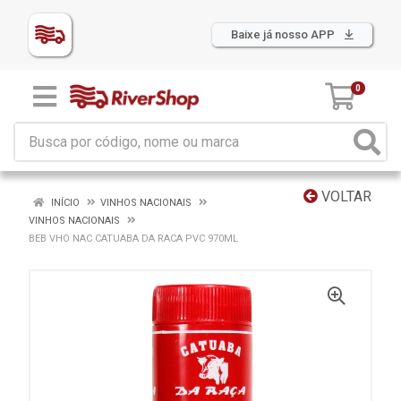
Baixe já nosso APP
0
VOLTAR
INÍCIO
VINHOS NACIONAIS
VINHOS NACIONAIS
BEB VHO NAC CATUABA DA RACA PVC 970ML