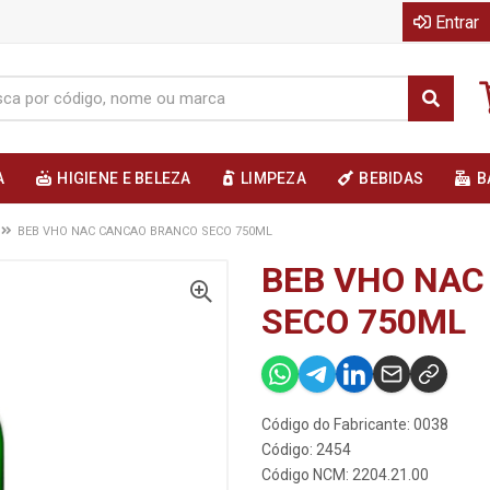
Entrar
A
HIGIENE E BELEZA
LIMPEZA
BEBIDAS
B
BEB VHO NAC CANCAO BRANCO SECO 750ML
BEB VHO NAC
SECO 750ML
Código do Fabricante: 0038
Código: 2454
Código NCM: 2204.21.00