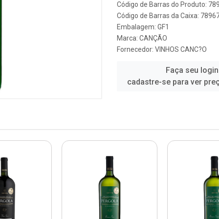
Código de Barras do Produto: 7
Código de Barras da Caixa: 789
Embalagem: GF1
Marca:
CANÇÃO
Fornecedor:
VINHOS CANC?O
Faça seu login
cadastre-se para ver pre