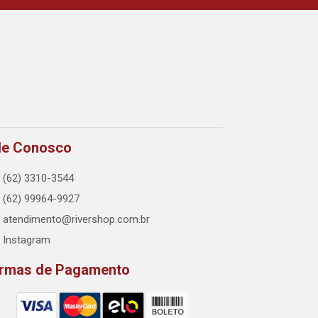
le Conosco
(62) 3310-3544
(62) 99964-9927
atendimento@rivershop.com.br
Instagram
rmas de Pagamento