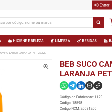
Entrar
A
HIGIENE E BELEZA
LIMPEZA
BEBIDAS
B
CAMPO LARGO LARANJA PET 250ML
BEB SUCO CA
LARANJA PET
Código do Fabricante: 1129
Código: 18598
Código NCM: 20091200