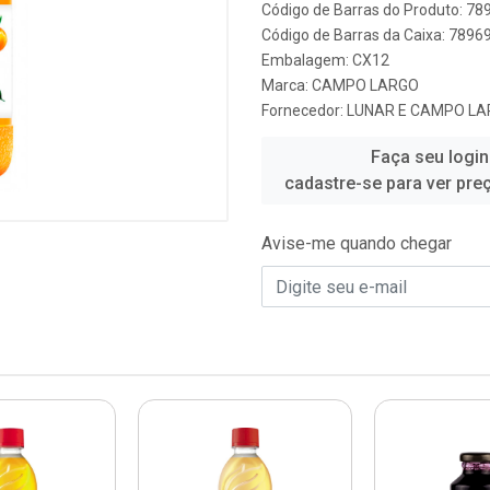
Código de Barras do Produto: 7
Código de Barras da Caixa: 789
Embalagem: CX12
Marca:
CAMPO LARGO
Fornecedor:
LUNAR E CAMPO L
Faça seu login
cadastre-se para ver pre
Avise-me quando chegar