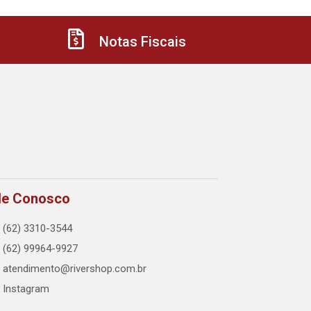
Notas Fiscais
le Conosco
(62) 3310-3544
(62) 99964-9927
atendimento@rivershop.com.br
Instagram