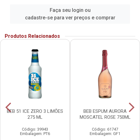
Faça seu login ou
cadastre-se para ver preços e comprar
Produtos Relacionados
BEB 51 ICE ZERO 3 LIMÕES
BEB ESPUM AURORA
275 ML
MOSCATEL ROSE 750ML
Código: 39943
Código: 61747
Embalagem: PT6
Embalagem: GF1