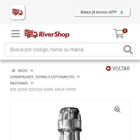
Baixe já nosso APP
0
VOLTAR
INÍCIO
CHAMPAGNES, SIDRAS E ESPUMANTES
NACIONAIS
BEB SIDRA CERESER 660ML MACA VERDE