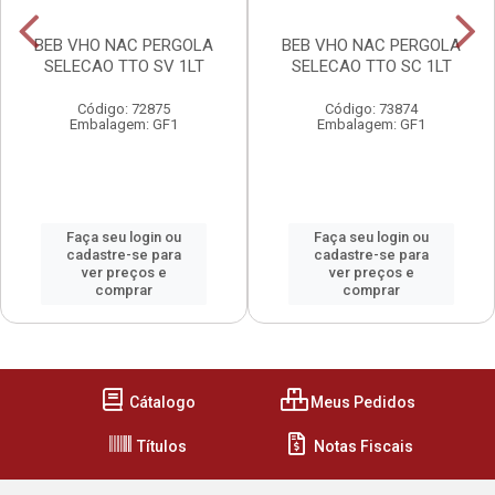
BEB VHO NAC PERGOLA
BEB VHO NAC PERGOLA
SELECAO TTO SV 1LT
SELECAO TTO SC 1LT
Código: 72875
Código: 73874
Embalagem: GF1
Embalagem: GF1
Faça seu login ou
Faça seu login ou
cadastre-se para
cadastre-se para
ver preços e
ver preços e
comprar
comprar
Cátalogo
Meus Pedidos
Títulos
Notas Fiscais