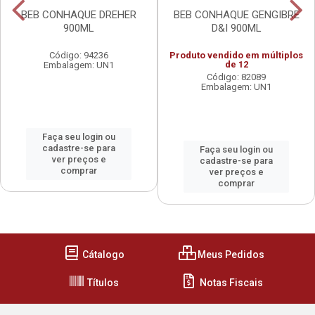
BEB CONHAQUE DREHER
BEB CONHAQUE GENGIBRE
900ML
D&I 900ML
Código: 94236
Produto vendido em múltiplos
de 12
Embalagem: UN1
Código: 82089
Embalagem: UN1
Faça seu login ou
cadastre-se para
Faça seu login ou
ver preços e
cadastre-se para
comprar
ver preços e
comprar
Cátalogo
Meus Pedidos
Títulos
Notas Fiscais