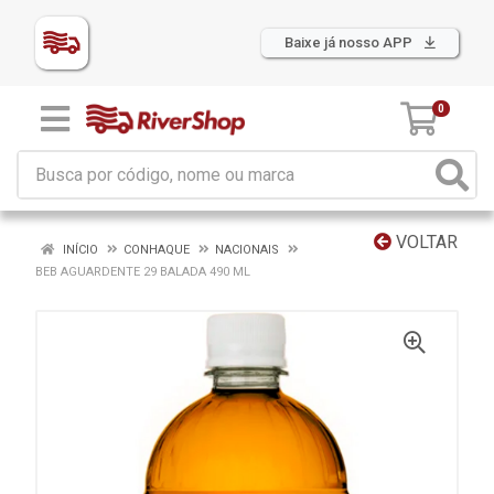
Baixe já nosso APP
0
VOLTAR
INÍCIO
CONHAQUE
NACIONAIS
BEB AGUARDENTE 29 BALADA 490 ML