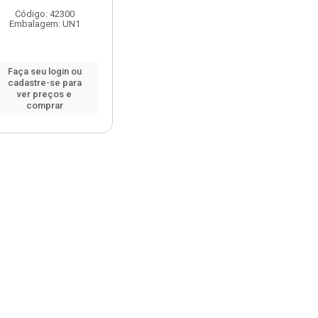
Código: 42300
Embalagem: UN1
Faça seu login ou
cadastre-se para
ver preços e
comprar