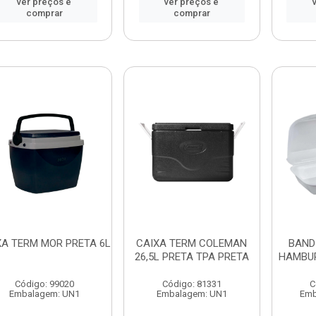
ver preços e
ver preços e
comprar
comprar
XA TERM MOR PRETA 6L
CAIXA TERM COLEMAN
BAND
26,5L PRETA TPA PRETA
HAMBU
Código: 99020
Código: 81331
C
Embalagem: UN1
Embalagem: UN1
Emb