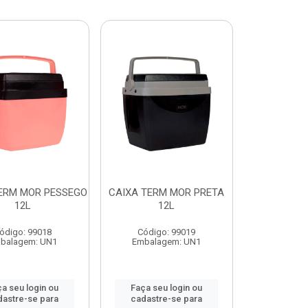
ERM MOR PESSEGO
CAIXA TERM MOR PRETA
12L
12L
ódigo: 99018
Código: 99019
balagem: UN1
Embalagem: UN1
a seu login ou
Faça seu login ou
dastre-se para
cadastre-se para