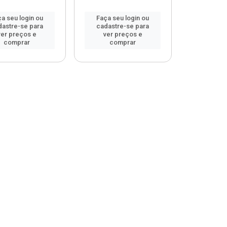
a seu login ou
Faça seu login ou
dastre-se para
cadastre-se para
ver preços e
ver preços e
comprar
comprar