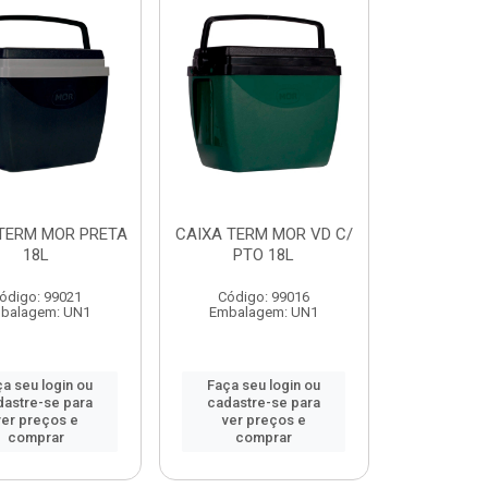
TERM MOR PRETA
CAIXA TERM MOR VD C/
18L
PTO 18L
ódigo: 99021
Código: 99016
balagem: UN1
Embalagem: UN1
a seu login ou
Faça seu login ou
dastre-se para
cadastre-se para
ver preços e
ver preços e
comprar
comprar