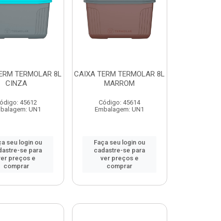
ERM TERMOLAR 8L
CAIXA TERM TERMOLAR 8L
CINZA
MARROM
ódigo: 45612
Código: 45614
balagem: UN1
Embalagem: UN1
a seu login ou
Faça seu login ou
dastre-se para
cadastre-se para
ver preços e
ver preços e
comprar
comprar