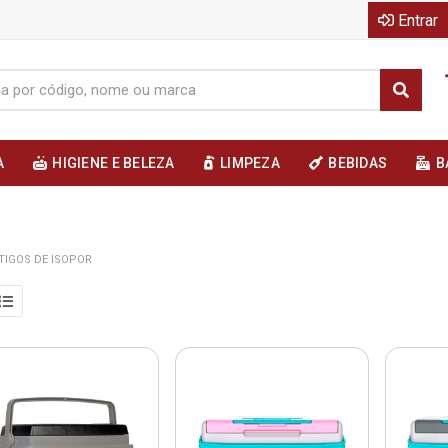
Entrar
A
HIGIENE E BELEZA
LIMPEZA
BEBIDAS
B
TIGOS DE ISOPOR