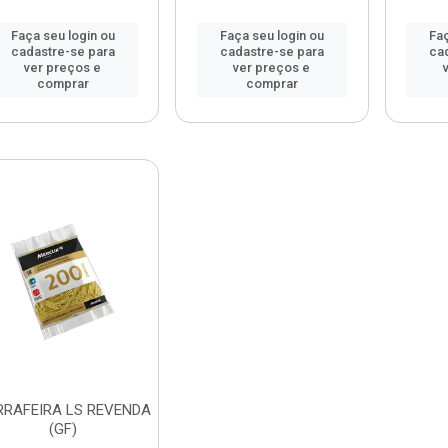
Faça seu login ou
Faça seu login ou
Faç
cadastre-se para
cadastre-se para
ca
ver preços e
ver preços e
comprar
comprar
RAFEIRA LS REVENDA
(GF)