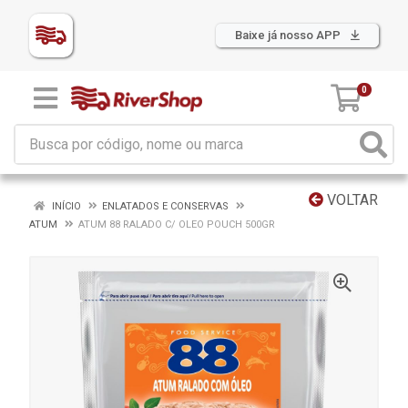
Baixe já nosso APP
0
VOLTAR
INÍCIO
ENLATADOS E CONSERVAS
ATUM
ATUM 88 RALADO C/ OLEO POUCH 500GR