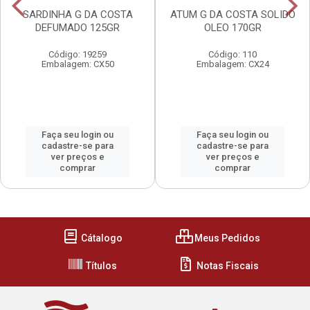
SARDINHA G DA COSTA
ATUM G DA COSTA SOLIDO
DEFUMADO 125GR
OLEO 170GR
Código: 19259
Código: 110
Embalagem: CX50
Embalagem: CX24
Faça seu login ou
Faça seu login ou
cadastre-se para
cadastre-se para
ver preços e
ver preços e
comprar
comprar
Cátalogo
Meus Pedidos
Títulos
Notas Fiscais