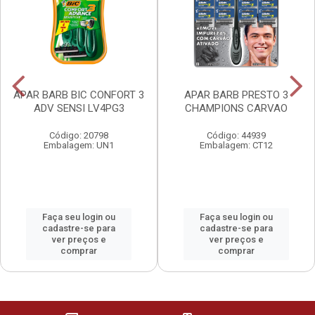
APAR BARB BIC CONFORT 3
APAR BARB PRESTO 3
ADV SENSI LV4PG3
CHAMPIONS CARVAO
Código: 20798
Código: 44939
Embalagem: UN1
Embalagem: CT12
Faça seu login ou
Faça seu login ou
cadastre-se para
cadastre-se para
ver preços e
ver preços e
comprar
comprar