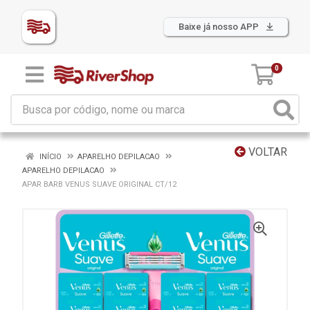
Baixe já nosso APP
0
VOLTAR
INÍCIO
APARELHO DEPILACAO
APARELHO DEPILACAO
APAR BARB VENUS SUAVE ORIGINAL CT/12