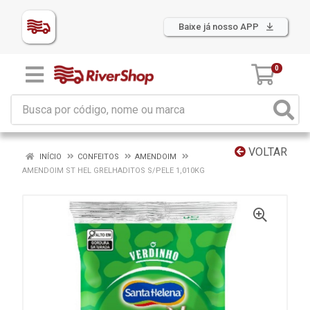
Baixe já nosso APP
0
VOLTAR
INÍCIO
CONFEITOS
AMENDOIM
AMENDOIM ST HEL GRELHADITOS S/PELE 1,010KG