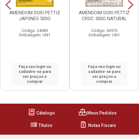
AMENDOIM DORI PETTIZ
AMENDOIM DORI PETTIZ
JAPONES 500G
CROC 500G NATURAL
Código: 24085
Código: 36970
Embalagem: UN1
Embalagem: UN1
Faça seu login ou
Faça seu login ou
cadastre-se para
cadastre-se para
ver preços e
ver preços e
comprar
comprar
Cátalogo
Meus Pedidos
Títulos
Notas Fiscais