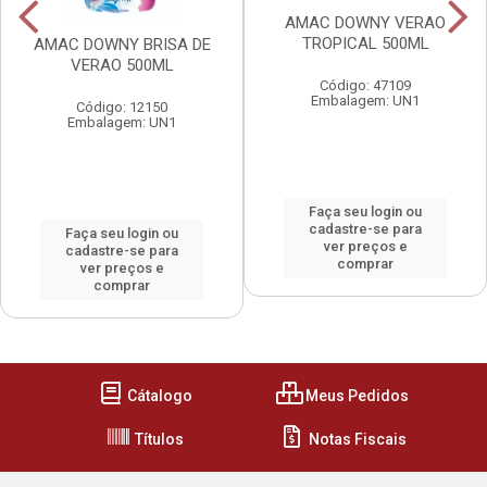
AMAC DOWNY VERAO
TROPICAL 500ML
AMAC DOWNY BRISA DE
VERAO 500ML
Código: 47109
Embalagem: UN1
Código: 12150
Embalagem: UN1
Faça seu login ou
cadastre-se para
Faça seu login ou
ver preços e
cadastre-se para
comprar
ver preços e
comprar
Cátalogo
Meus Pedidos
Títulos
Notas Fiscais