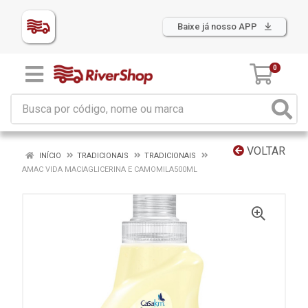
Baixe já nosso APP
0
VOLTAR
INÍCIO
TRADICIONAIS
TRADICIONAIS
AMAC VIDA MACIAGLICERINA E CAMOMILA500ML