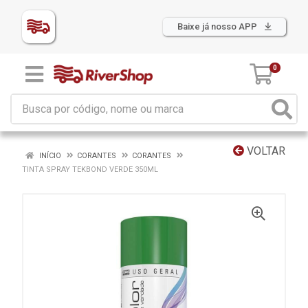
Baixe já nosso APP
0
VOLTAR
INÍCIO
CORANTES
CORANTES
TINTA SPRAY TEKBOND VERDE 350ML