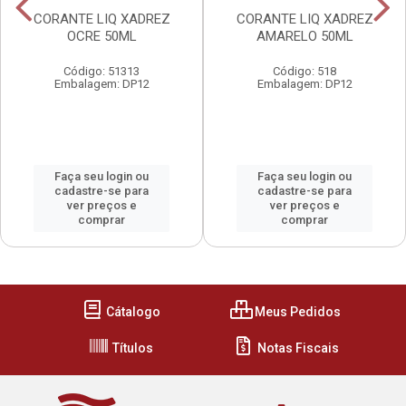
CORANTE LIQ XADREZ
CORANTE LIQ XADREZ
OCRE 50ML
AMARELO 50ML
Código: 51313
Código: 518
Embalagem: DP12
Embalagem: DP12
Faça seu login ou
Faça seu login ou
cadastre-se para
cadastre-se para
ver preços e
ver preços e
comprar
comprar
Cátalogo
Meus Pedidos
Títulos
Notas Fiscais