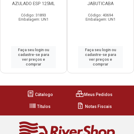
AZULADO ESP 125ML
JABUTICABA
Código: 31893
Código: 40694
Embalagem: UN1
Embalagem: UN1
Faça seu login ou
Faça seu login ou
cadastre-se para
cadastre-se para
ver preços e
ver preços e
comprar
comprar
Cátalogo
Meus Pedidos
Títulos
Notas Fiscais