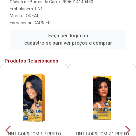
Código de Barras da Caixa: 7896014140480
Embalagem: UN1
Marca:
LOREAL
Fornecedor:
GARNIER
Faça seu login ou
cadastre-se para ver preços e comprar
Produtos Relacionados
TINT COR&TOM 1.7 PRETO
TINT COR&TOM 2.1 PRETO