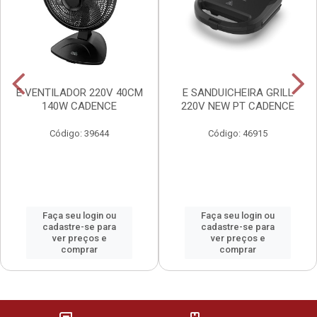
E VENTILADOR 220V 40CM
E SANDUICHEIRA GRILL
140W CADENCE
220V NEW PT CADENCE
Código: 39644
Código: 46915
Faça seu login ou
Faça seu login ou
cadastre-se para
cadastre-se para
ver preços e
ver preços e
comprar
comprar