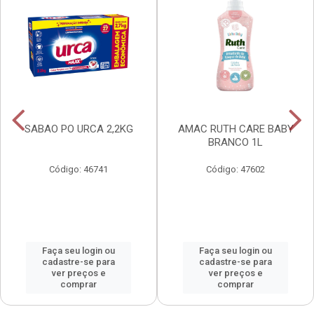
SABAO PO URCA 2,2KG
AMAC RUTH CARE BABY
BRANCO 1L
Código: 46741
Código: 47602
Faça seu login ou
Faça seu login ou
cadastre-se para
cadastre-se para
ver preços e
ver preços e
comprar
comprar