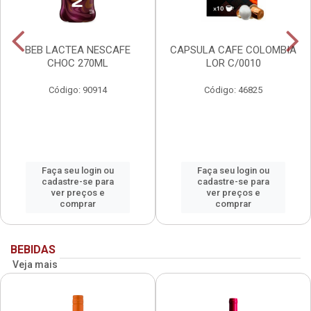
BEB LACTEA NESCAFE
CAPSULA CAFE COLOMBIA
CHOC 270ML
LOR C/0010
Código: 90914
Código: 46825
Faça seu login ou
Faça seu login ou
cadastre-se para
cadastre-se para
ver preços e
ver preços e
comprar
comprar
BEBIDAS
Veja mais