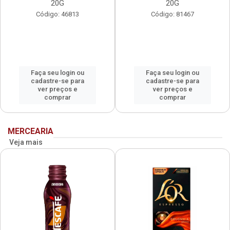
20G
20G
Código: 46813
Código: 81467
Faça seu login ou
Faça seu login ou
cadastre-se para
cadastre-se para
ver preços e
ver preços e
comprar
comprar
MERCEARIA
Veja mais