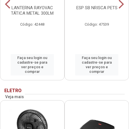
LANTERNA RAYOVAC
ESP SB NRISCA PETS
TÁTICA METAL 300LM
Código: 42448
Código: 47539
Faça seu login ou
Faça seu login ou
cadastre-se para
cadastre-se para
ver preços e
ver preços e
comprar
comprar
ELETRO
Veja mais