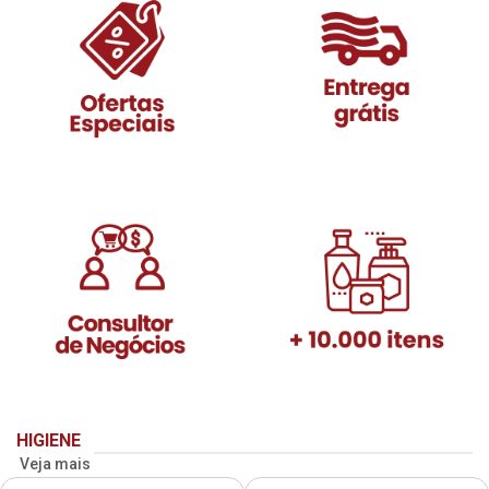
HIGIENE
Veja mais