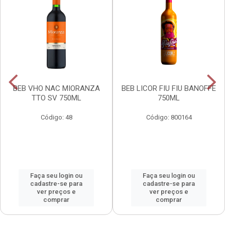
BEB VHO NAC MIORANZA
BEB LICOR FIU FIU BANOFFE
TTO SV 750ML
750ML
Código: 48
Código: 800164
Faça seu login ou
Faça seu login ou
cadastre-se para
cadastre-se para
ver preços e
ver preços e
comprar
comprar