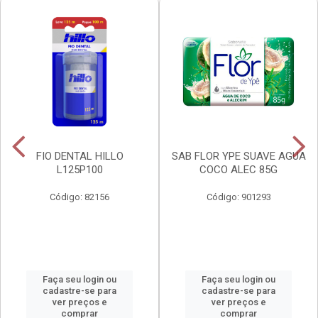
FIO DENTAL HILLO
SAB FLOR YPE SUAVE AGUA
L125P100
COCO ALEC 85G
Código: 82156
Código: 901293
Faça seu login ou
Faça seu login ou
cadastre-se para
cadastre-se para
ver preços e
ver preços e
comprar
comprar