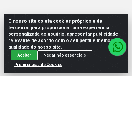
Fale Conosco
O nosso site coleta cookies próprios e de
terceiros para proporcionar uma experiência
(62) 3310-3544
personalizada ao usuário, apresentar publicidade
(62) 99964-9927
relevante de acordo com o seu perfil e melhorar a
atendimento@rivershop.com.br
qualidade do nosso site.
Instagram
Aceitar
Negar não essenciais
Preferências de Cookies
Formas de Pagamento
Site Seguro