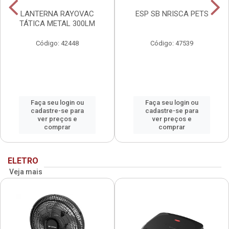
LANTERNA RAYOVAC
ESP SB NRISCA PETS
TÁTICA METAL 300LM
Código: 42448
Código: 47539
Faça seu login ou
Faça seu login ou
cadastre-se para
cadastre-se para
ver preços e
ver preços e
comprar
comprar
ELETRO
Veja mais