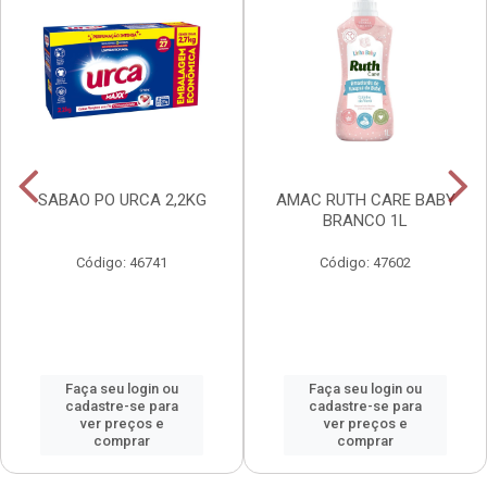
SABAO PO URCA 2,2KG
AMAC RUTH CARE BABY
BRANCO 1L
Código: 46741
Código: 47602
Faça seu login ou
Faça seu login ou
cadastre-se para
cadastre-se para
ver preços e
ver preços e
comprar
comprar