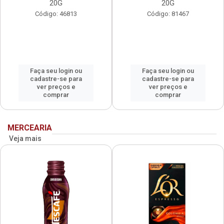
20G
20G
Código: 46813
Código: 81467
Faça seu login ou
Faça seu login ou
cadastre-se para
cadastre-se para
ver preços e
ver preços e
comprar
comprar
MERCEARIA
Veja mais