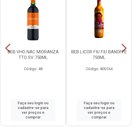
BEB VHO NAC MIORANZA
BEB LICOR FIU FIU BANOFFE
TTO SV 750ML
750ML
Código: 48
Código: 800164
Faça seu login ou
Faça seu login ou
cadastre-se para
cadastre-se para
ver preços e
ver preços e
comprar
comprar