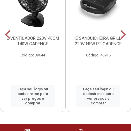
E VENTILADOR 220V 40CM
E SANDUICHEIRA GRILL
140W CADENCE
220V NEW PT CADENCE
Código: 39644
Código: 46915
Faça seu login ou
Faça seu login ou
cadastre-se para
cadastre-se para
ver preços e
ver preços e
comprar
comprar