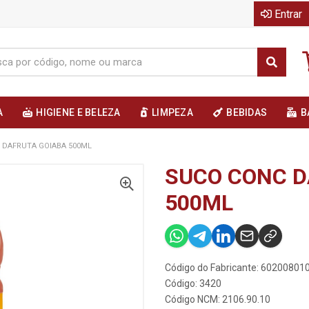
Entrar
A
HIGIENE E BELEZA
LIMPEZA
BEBIDAS
B
 DAFRUTA GOIABA 500ML
SUCO CONC D
500ML
Código do Fabricante: 60200801
Código: 3420
Código NCM: 2106.90.10