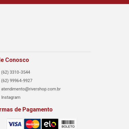
le Conosco
(62) 3310-3544
(62) 99964-9927
atendimento@rivershop.com.br
Instagram
rmas de Pagamento