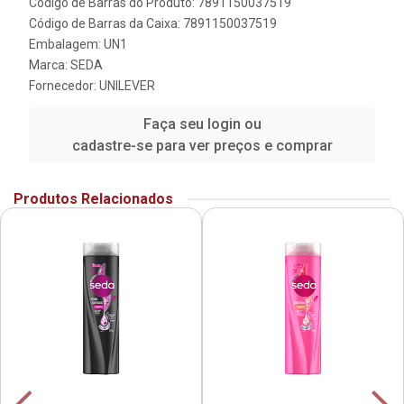
Código de Barras do Produto: 7891150037519
Código de Barras da Caixa: 7891150037519
Embalagem: UN1
Marca:
SEDA
Fornecedor:
UNILEVER
Faça seu login ou
cadastre-se para ver preços e comprar
Produtos Relacionados