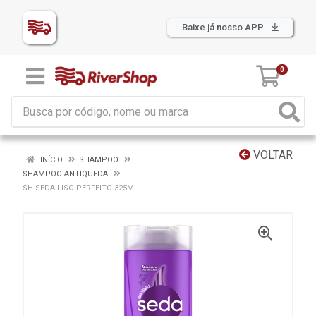
Baixe já nosso APP
0
VOLTAR
INÍCIO
SHAMPOO
SHAMPOO ANTIQUEDA
SH SEDA LISO PERFEITO 325ML