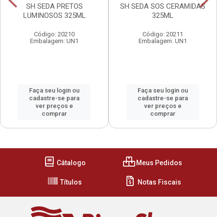
SH SEDA PRETOS
SH SEDA SOS CERAMIDAS
LUMINOSOS 325ML
325ML
Código: 20210
Código: 20211
Embalagem: UN1
Embalagem: UN1
Faça seu login ou
Faça seu login ou
cadastre-se para
cadastre-se para
ver preços e
ver preços e
comprar
comprar
Cátalogo
Meus Pedidos
Títulos
Notas Fiscais