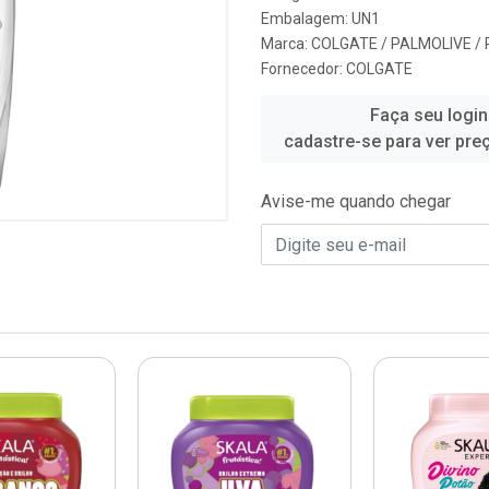
Embalagem: UN1
Marca:
COLGATE / PALMOLIVE /
Fornecedor:
COLGATE
Faça seu login
cadastre-se para ver pre
Avise-me quando chegar