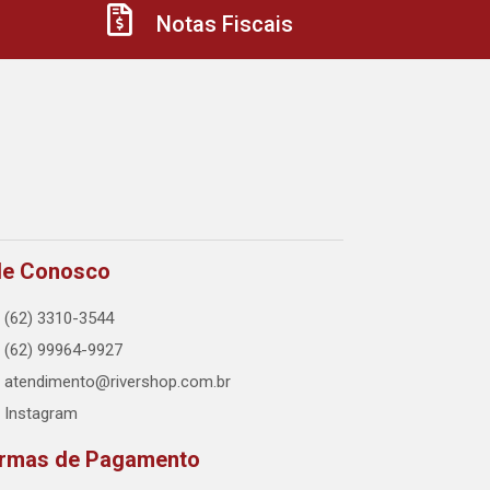
Notas Fiscais
le Conosco
(62) 3310-3544
(62) 99964-9927
atendimento@rivershop.com.br
Instagram
rmas de Pagamento