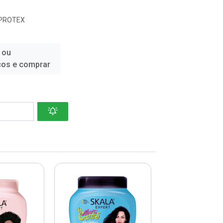
 PROTEX
 ou
ços e comprar