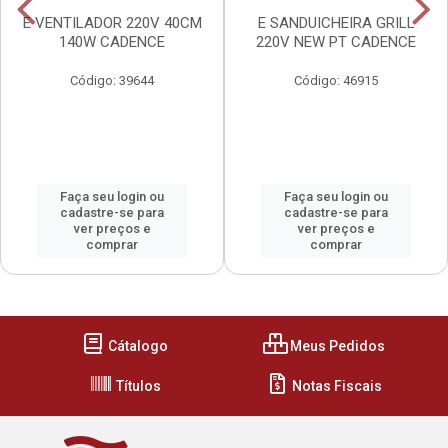
E VENTILADOR 220V 40CM
E SANDUICHEIRA GRILL
140W CADENCE
220V NEW PT CADENCE
Código: 39644
Código: 46915
Faça seu login ou
Faça seu login ou
cadastre-se para
cadastre-se para
ver preços e
ver preços e
comprar
comprar
Cátalogo
Meus Pedidos
Títulos
Notas Fiscais