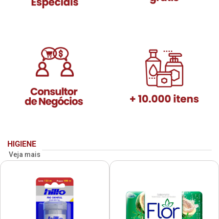
HIGIENE
Veja mais