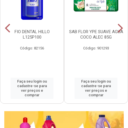
FIO DENTAL HILLO
SAB FLOR YPE SUAVE AGUA
L125P100
COCO ALEC 85G
Código: 82156
Código: 901293
Faça seu login ou
Faça seu login ou
cadastre-se para
cadastre-se para
ver preços e
ver preços e
comprar
comprar