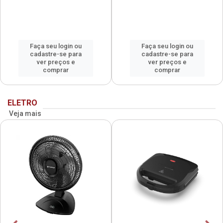
Faça seu login ou
Faça seu login ou
cadastre-se para
cadastre-se para
ver preços e
ver preços e
comprar
comprar
ELETRO
Veja mais