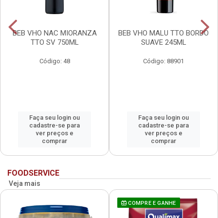
BEB VHO NAC MIORANZA
BEB VHO MALU TTO BORDO
TTO SV 750ML
SUAVE 245ML
Código: 48
Código: 88901
Faça seu login ou
Faça seu login ou
cadastre-se para
cadastre-se para
ver preços e
ver preços e
comprar
comprar
FOODSERVICE
Veja mais
COMPRE E GANHE