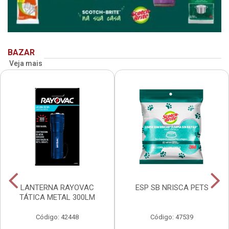
BAZAR
Veja mais
LANTERNA RAYOVAC
ESP SB NRISCA PETS
TÁTICA METAL 300LM
Código: 42448
Código: 47539