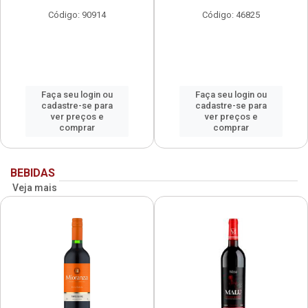
Código: 90914
Código: 46825
Faça seu login ou
Faça seu login ou
cadastre-se para
cadastre-se para
ver preços e
ver preços e
comprar
comprar
BEBIDAS
Veja mais