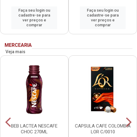
Faça seu login ou
Faça seu login ou
cadastre-se para
cadastre-se para
ver preços e
ver preços e
comprar
comprar
MERCEARIA
Veja mais
BEB LACTEA NESCAFE
CAPSULA CAFE COLOMBIA
CHOC 270ML
LOR C/0010