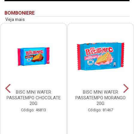
BOMBONIERE
Veja mais
BISC MINI WAFER
BISC MINI WAFER
PASSATEMPO CHOCOLATE
PASSATEMPO MORANGO
20G
20G
Código: 46813
Código: 81467