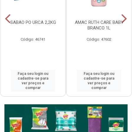
SABAO PO URCA 2,2KG
AMAC RUTH CARE BABY
BRANCO 1L
Código: 46741
Código: 47602
Faça seu login ou
Faça seu login ou
cadastre-se para
cadastre-se para
ver preços e
ver preços e
comprar
comprar