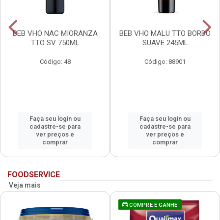
BEB VHO NAC MIORANZA
BEB VHO MALU TTO BORDO
TTO SV 750ML
SUAVE 245ML
Código: 48
Código: 88901
Faça seu login ou
Faça seu login ou
cadastre-se para
cadastre-se para
ver preços e
ver preços e
comprar
comprar
FOODSERVICE
Veja mais
COMPRE E GANHE