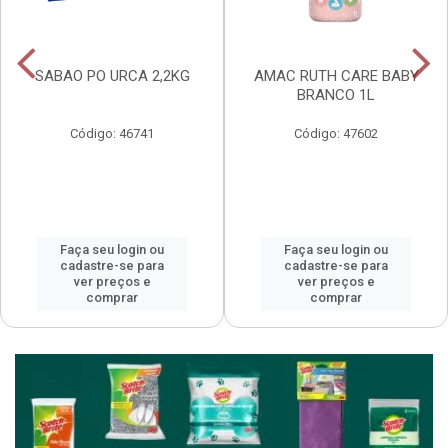
SABAO PO URCA 2,2KG
AMAC RUTH CARE BABY
BRANCO 1L
Código: 46741
Código: 47602
Faça seu login ou
Faça seu login ou
cadastre-se para
cadastre-se para
ver preços e
ver preços e
comprar
comprar