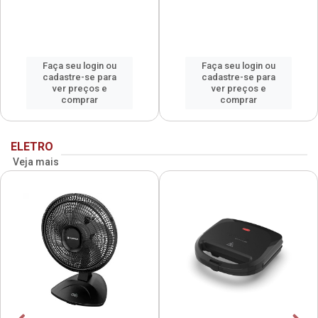
Faça seu login ou
Faça seu login ou
cadastre-se para
cadastre-se para
ver preços e
ver preços e
comprar
comprar
ELETRO
Veja mais