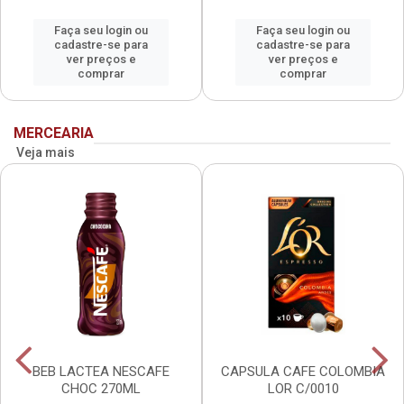
Faça seu login ou
Faça seu login ou
cadastre-se para
cadastre-se para
ver preços e
ver preços e
comprar
comprar
MERCEARIA
Veja mais
BEB LACTEA NESCAFE
CAPSULA CAFE COLOMBIA
CHOC 270ML
LOR C/0010