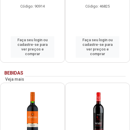
Código: 90914
Código: 46825
Faça seu login ou
Faça seu login ou
cadastre-se para
cadastre-se para
ver preços e
ver preços e
comprar
comprar
BEBIDAS
Veja mais