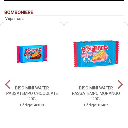
BOMBONIERE
Veja mais
BISC MINI WAFER
BISC MINI WAFER
PASSATEMPO CHOCOLATE
PASSATEMPO MORANGO
20G
20G
Código: 46813
Código: 81467