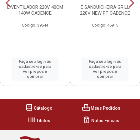
E VENTILADOR 220V 40CM
E SANDUICHEIRA GRILL
140W CADENCE
220V NEW PT CADENCE
Código: 39644
Código: 46915
Faça seu login ou
Faça seu login ou
cadastre-se para
cadastre-se para
ver preços e
ver preços e
comprar
comprar
Cátalogo
Meus Pedidos
Títulos
Notas Fiscais