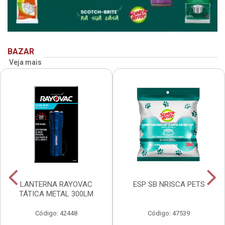
BAZAR
Veja mais
LANTERNA RAYOVAC
ESP SB NRISCA PETS
TÁTICA METAL 300LM
Código: 42448
Código: 47539