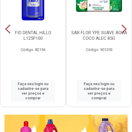
FIO DENTAL HILLO
SAB FLOR YPE SUAVE AGUA
L125P100
COCO ALEC 85G
Código: 82156
Código: 901293
Faça seu login ou
Faça seu login ou
cadastre-se para
cadastre-se para
ver preços e
ver preços e
comprar
comprar