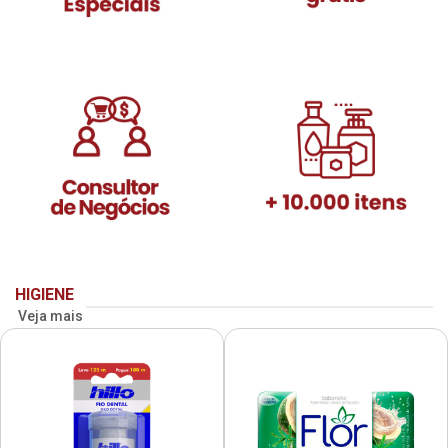
HIGIENE
Veja mais