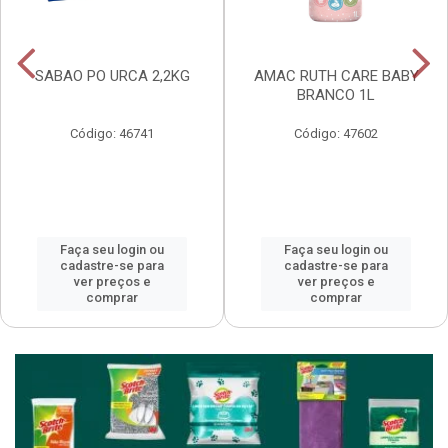
SABAO PO URCA 2,2KG
AMAC RUTH CARE BABY
BRANCO 1L
Código: 46741
Código: 47602
Faça seu login ou
Faça seu login ou
cadastre-se para
cadastre-se para
ver preços e
ver preços e
comprar
comprar