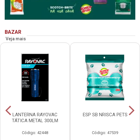
BAZAR
Veja mais
LANTERNA RAYOVAC
ESP SB NRISCA PETS
TÁTICA METAL 300LM
Código: 42448
Código: 47539