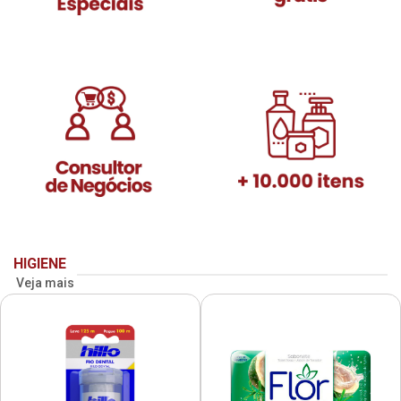
HIGIENE
Veja mais