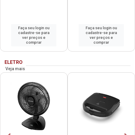
Faça seu login ou
Faça seu login ou
cadastre-se para
cadastre-se para
ver preços e
ver preços e
comprar
comprar
ELETRO
Veja mais