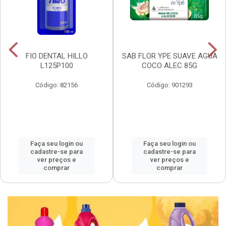
FIO DENTAL HILLO
SAB FLOR YPE SUAVE AGUA
L125P100
COCO ALEC 85G
Código: 82156
Código: 901293
Faça seu login ou
Faça seu login ou
cadastre-se para
cadastre-se para
ver preços e
ver preços e
comprar
comprar