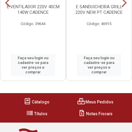
E VENTILADOR 220V 40CM
E SANDUICHEIRA GRILL
140W CADENCE
220V NEW PT CADENCE
Código: 39644
Código: 46915
Faça seu login ou
Faça seu login ou
cadastre-se para
cadastre-se para
ver preços e
ver preços e
comprar
comprar
Cátalogo
Meus Pedidos
Títulos
Notas Fiscais