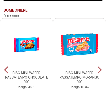
BOMBONIERE
Veja mais
BISC MINI WAFER
BISC MINI WAFER
PASSATEMPO CHOCOLATE
PASSATEMPO MORANGO
20G
20G
Código: 46813
Código: 81467