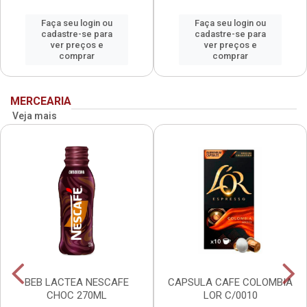
Faça seu login ou
Faça seu login ou
cadastre-se para
cadastre-se para
ver preços e
ver preços e
comprar
comprar
MERCEARIA
Veja mais
BEB LACTEA NESCAFE
CAPSULA CAFE COLOMBIA
CHOC 270ML
LOR C/0010