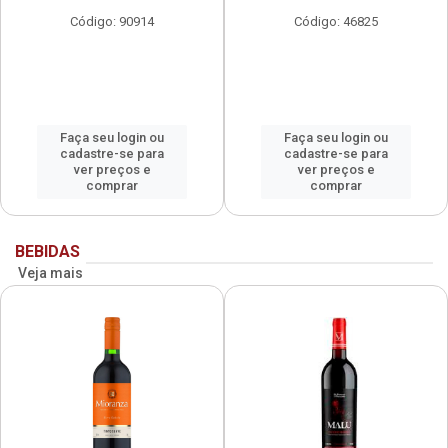
Código: 90914
Código: 46825
Faça seu login ou
Faça seu login ou
cadastre-se para
cadastre-se para
ver preços e
ver preços e
comprar
comprar
BEBIDAS
Veja mais