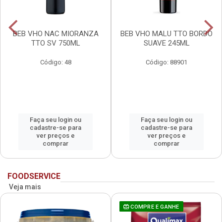
BEB VHO NAC MIORANZA
BEB VHO MALU TTO BORDO
TTO SV 750ML
SUAVE 245ML
Código: 48
Código: 88901
Faça seu login ou
Faça seu login ou
cadastre-se para
cadastre-se para
ver preços e
ver preços e
comprar
comprar
FOODSERVICE
Veja mais
COMPRE E GANHE