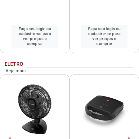
Faça seu login ou
Faça seu login ou
cadastre-se para
cadastre-se para
ver preços e
ver preços e
comprar
comprar
ELETRO
Veja mais