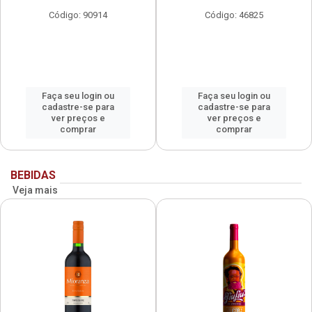
Código: 90914
Código: 46825
Faça seu login ou
Faça seu login ou
cadastre-se para
cadastre-se para
ver preços e
ver preços e
comprar
comprar
BEBIDAS
Veja mais