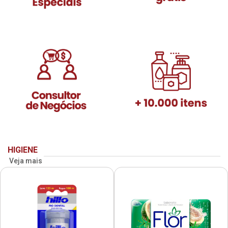
HIGIENE
Veja mais