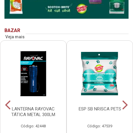
BAZAR
Veja mais
LANTERNA RAYOVAC
ESP SB NRISCA PETS
TÁTICA METAL 300LM
Código: 42448
Código: 47539