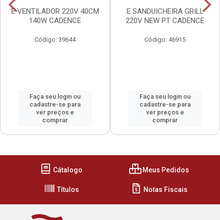
E VENTILADOR 220V 40CM
E SANDUICHEIRA GRILL
140W CADENCE
220V NEW PT CADENCE
Código: 39644
Código: 46915
Faça seu login ou
Faça seu login ou
cadastre-se para
cadastre-se para
ver preços e
ver preços e
comprar
comprar
Cátalogo
Meus Pedidos
Títulos
Notas Fiscais