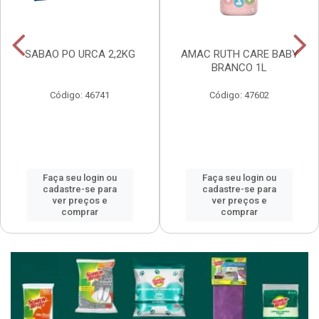
SABAO PO URCA 2,2KG
AMAC RUTH CARE BABY
BRANCO 1L
Código: 46741
Código: 47602
Faça seu login ou
Faça seu login ou
cadastre-se para
cadastre-se para
ver preços e
ver preços e
comprar
comprar