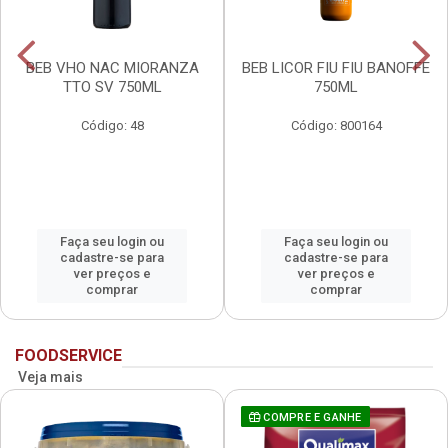
BEB VHO NAC MIORANZA
BEB LICOR FIU FIU BANOFFE
TTO SV 750ML
750ML
Código: 48
Código: 800164
Faça seu login ou
Faça seu login ou
cadastre-se para
cadastre-se para
ver preços e
ver preços e
comprar
comprar
FOODSERVICE
Veja mais
COMPRE E GANHE