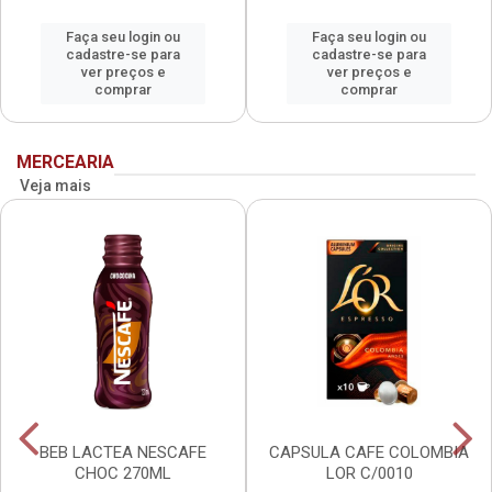
Faça seu login ou
Faça seu login ou
cadastre-se para
cadastre-se para
ver preços e
ver preços e
comprar
comprar
MERCEARIA
Veja mais
BEB LACTEA NESCAFE
CAPSULA CAFE COLOMBIA
CHOC 270ML
LOR C/0010