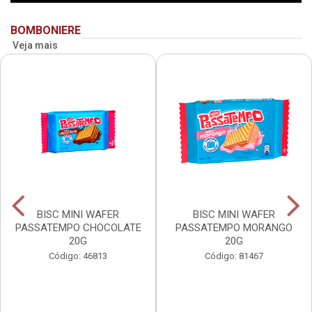
BOMBONIERE
Veja mais
BISC MINI WAFER
BISC MINI WAFER
PASSATEMPO CHOCOLATE
PASSATEMPO MORANGO
20G
20G
Código: 46813
Código: 81467