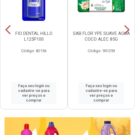
FIO DENTAL HILLO
SAB FLOR YPE SUAVE AGUA
L125P100
COCO ALEC 85G
Código: 82156
Código: 901293
Faça seu login ou
Faça seu login ou
cadastre-se para
cadastre-se para
ver preços e
ver preços e
comprar
comprar